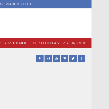
ΙΟ
ΔΙΑΦΗΜΙΣΤΕΙΤΕ
ΑΘΛΗΤΙΣΜΟΣ
ΠΕΡΙΣΣΟΤΕΡΑ
ΔΙΑΓΩΝΙΣΜΟΙ