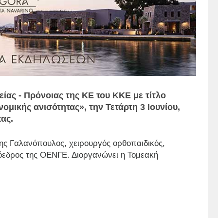
είας - Πρόνοιας της ΚΕ του ΚΚΕ με τίτλο
ομικής ανισότητας», την Τετάρτη 3 Ιουνίου,
τας.
ης Γαλανόπουλος, χειρουργός ορθοπαιδικός,
όεδρος της ΟΕΝΓΕ. Διοργανώνει η Τομεακή