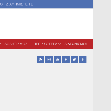
ΙΟ
ΔΙΑΦΗΜΙΣΤΕΙΤΕ
ΑΘΛΗΤΙΣΜΟΣ
ΠΕΡΙΣΣΟΤΕΡΑ
ΔΙΑΓΩΝΙΣΜΟΙ