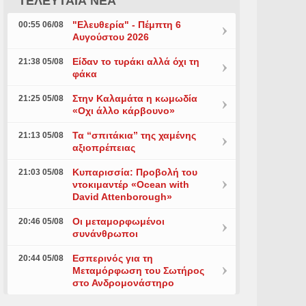
ΤΕΛΕΥΤΑΙΑ ΝΕΑ
"Ελευθερία" - Πέμπτη 6
00:55 06/08
Αυγούστου 2026
Είδαν το τυράκι αλλά όχι τη
21:38 05/08
φάκα
Στην Καλαμάτα η κωμωδία
21:25 05/08
«Οχι άλλο κάρβουνο»
Τα “σπιτάκια” της χαμένης
21:13 05/08
αξιοπρέπειας
Κυπαρισσία: Προβολή του
21:03 05/08
ντοκιμαντέρ «Ocean with
David Attenborough»
Οι μεταμορφωμένοι
20:46 05/08
συνάνθρωποι
Εσπερινός για τη
20:44 05/08
Μεταμόρφωση του Σωτήρος
στο Ανδρομονάστηρο