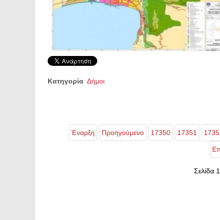
Κατηγορία
Δήμοι
Έναρξη
Προηγούμενο
17350
17351
1735
Επ
Σελίδα 