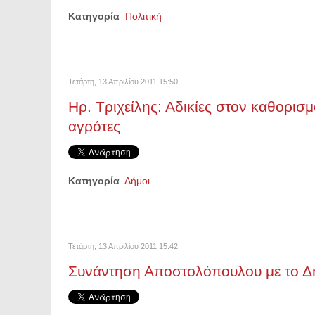
Κατηγορία
Πολιτική
Τετάρτη, 13 Απριλίου 2011 15:50
Ηρ. Τριχείλης: Αδικίες στον καθορισ
αγρότες
Κατηγορία
Δήμοι
Τετάρτη, 13 Απριλίου 2011 15:42
Συνάντηση Αποστολόπουλου με το Δ