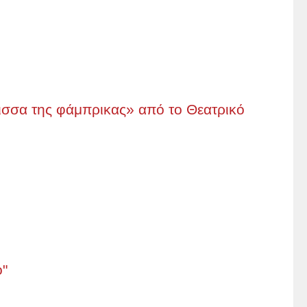
μισσα της φάμπρικας» από το Θεατρικό
ο"