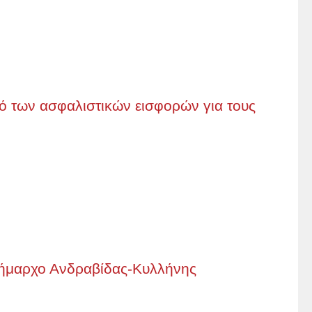
μό των ασφαλιστικών εισφορών για τους
ήμαρχο Ανδραβίδας-Κυλλήνης