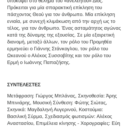
υποκύψει στο θέλημα του «ανελέητου» Διός.
Πρόκειται για μία σπαρακτική επίκληση του
πάσχοντος Θεού για τον άνθρωπο. Μία επίκληση
ενιαία, με συνεχή κλιμάκωση από την αρχή ως το
τέλος, για τον άνθρωπο. Ένας ασταμάτητος αγώνας
κατά της δύναμης της εξουσίας. Σε μία εξαιρετική
διανομή, μεταξύ άλλων, τον ρόλο του Προμηθέα
ερμηνεύει ο Γιάννης Στάνκογλου, τον ρόλο του
Ωκεανού ο Αλέκος Συσσοβίτης και τον ρόλο του
Ερμή ο Ιωάννης Παπαζήσης.
ΣΥΝΤΕΛΕΣΤΕΣ
Μετάφραση: Γιώργος Μπλάνας, Σκηνοθεσία: Άρης
Μπινιάρης, Μουσική Σύνθεση: Φώτης Σιώτας,
Σκηνικά: Μαγδαληνή Αυγερινού, Κοστούμια:
Βασιλική Σύρμα, Σχεδιασμός φωτισμών: Αλέκος
Αναστασίου, Επιμέλεια κίνησης - Χορογραφίες: Εύη