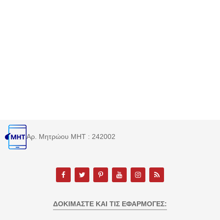
Αρ. Μητρώου MHT : 242002
ΔΟΚΙΜΆΣΤΕ ΚΑΙ ΤΙΣ ΕΦΑΡΜΟΓΈΣ: