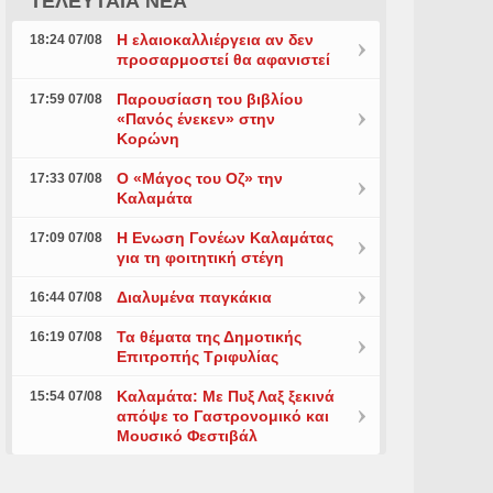
ΤΕΛΕΥΤΑΙΑ ΝΕΑ
Η ελαιοκαλλιέργεια αν δεν
18:24 07/08
προσαρμοστεί θα αφανιστεί
Παρουσίαση του βιβλίου
17:59 07/08
«Πανός ένεκεν» στην
Κορώνη
Ο «Μάγος του Οζ» την
17:33 07/08
Καλαμάτα
Η Ενωση Γονέων Καλαμάτας
17:09 07/08
για τη φοιτητική στέγη
Διαλυμένα παγκάκια
16:44 07/08
Τα θέματα της Δημοτικής
16:19 07/08
Επιτροπής Τριφυλίας
Καλαμάτα: Με Πυξ Λαξ ξεκινά
15:54 07/08
απόψε το Γαστρονομικό και
Μουσικό Φεστιβάλ