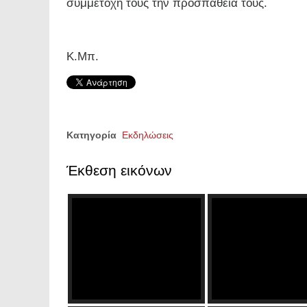
συμμετοχή τους την προσπάθειά τους.
Κ.Μπ.
Κατηγορία
Εκδηλώσεις
Έκθεση εικόνων