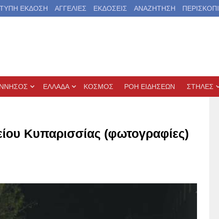
ΤΥΠΗ ΕΚΔΟΣΗ
ΑΓΓΕΛΙΕΣ
ΕΚΔΟΣΕΙΣ
ΑΝΑΖΗΤΗΣΗ
ΠΕΡΙΣΚΟΠ
ΝΝΗΣΟΣ
ΕΛΛΑΔΑ
ΚΟΣΜΟΣ
ΡΟΗ ΕΙΔΗΣΕΩΝ
ΣΤΗΛΕΣ
κείου Κυπαρισσίας (φωτογραφίες)