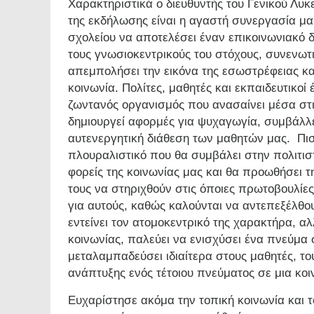
Χαρακτηριστικά ο διευθυντής του Γενικού Λυ
της εκδήλωσης είναι η αγαστή συνεργασία μα
σχολείου να αποτελέσει έναν επικοινωνιακό δ
τους γνωσιοκεντρικούς του στόχους, συνενωτικ
απεμπολήσει την εικόνα της εσωστρέφειας και
κοινωνία. Πολίτες, μαθητές και εκπαιδευτικοί
ζωντανός οργανισμός που ανασαίνει μέσα στι
δημιουργεί αφορμές για ψυχαγωγία, συμβάλλε
αυτενεργητική διάθεση των μαθητών μας. Πισ
πλουραλιστικό που θα συμβάλει στην πολιτισ
φορείς της κοινωνίας μας και θα προωθήσει τ
τους να στηριχθούν στις όποιες πρωτοβουλίες 
για αυτούς, καθώς καλούνται να αντεπεξέλθου
εντείνει τον ατομοκεντρικό της χαρακτήρα, αλ
κοινωνίας, παλεύει να ενισχύσει ένα πνεύμα 
μεταλαμπαδεύσει ιδιαίτερα στους μαθητές, το
ανάπτυξης ενός τέτοιου πνεύματος σε μια κοι
Ευχαρίστησε ακόμα την τοπική κοινωνία και τ