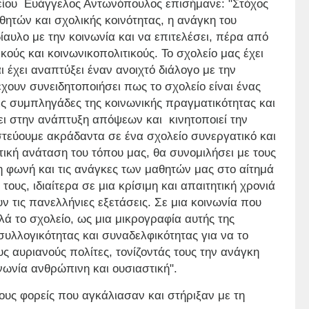
κείου Ευάγγελος Αντωνόπουλος επισήμανε: "Στόχος
θητών και σχολικής κοινότητας, η ανάγκη του
ίαυλο με την κοινωνία και να επιτελέσει, πέρα από
ούς και κοινωνικοπολιτικούς. Το σχολείο μας έχει
 έχει αναπτύξει έναν ανοιχτό διάλογο με την
 έχουν συνειδητοποιήσει πως το σχολείο είναι ένας
ς συμπληγάδες της κοινωνικής πραγματικότητας και
ι στην ανάπτυξη απόψεων και κινητοποιεί την
τεύουμε ακράδαντα σε ένα σχολείο συνεργατικό και
τική ανάταση του τόπου μας, θα συνομιλήσει με τους
η φωνή και τις ανάγκες των μαθητών μας στο αίτημά
τους, ιδιαίτερα σε μια κρίσιμη και απαιτητική χρονιά
ν τις πανελλήνιες εξετάσεις. Σε μια κοινωνία που
λά το σχολείο, ως μια μικρογραφία αυτής της
συλλογικότητας και συναδελφικότητας για να το
υς αυριανούς πολίτες, τονίζοντάς τους την ανάγκη
νωνία ανθρώπινη και ουσιαστική".
ους φορείς που αγκάλιασαν και στήριξαν με τη