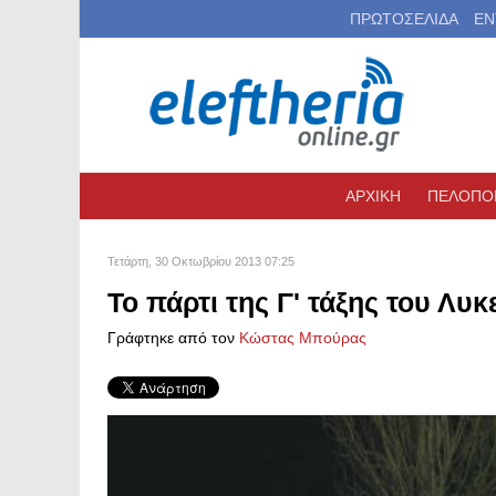
ΠΡΩΤΟΣΕΛΙΔΑ
ΕΝ
ΑΡΧΙΚΗ
ΠΕΛΟΠΟ
Τετάρτη, 30 Οκτωβρίου 2013 07:25
Το πάρτι της Γ' τάξης του Λυ
Γράφτηκε από τον
Kώστας Μπούρας