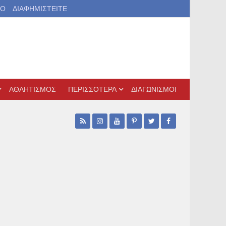
ΙΟ
ΔΙΑΦΗΜΙΣΤΕΙΤΕ
ΑΘΛΗΤΙΣΜΟΣ
ΠΕΡΙΣΣΟΤΕΡΑ
ΔΙΑΓΩΝΙΣΜΟΙ