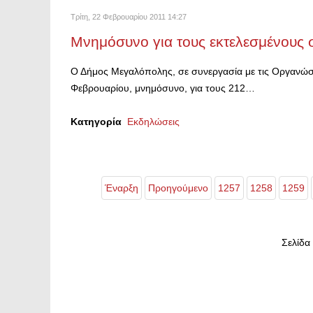
Τρίτη, 22 Φεβρουαρίου 2011 14:27
Μνημόσυνο για τους εκτελεσμένους 
Ο Δήμος Μεγαλόπολης, σε συνεργασία με τις Οργανώσε
Φεβρουαρίου, μνημόσυνο, για τους 212…
Κατηγορία
Εκδηλώσεις
Έναρξη
Προηγούμενο
1257
1258
1259
Σελίδα