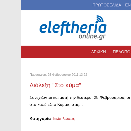
ΠΡΩΤΟΣΕΛΙΔΑ
ΕΝ
ΑΡΧΙΚΗ
ΠΕΛΟΠΟ
Παρασκευή, 25 Φεβρουαρίου 2011 13:22
Διάλεξη "Στο κύμα"
Συνεχίζονται και αυτή την Δευτέρα, 28 Φεβρουαρίου, ο
στο καφέ «Στο Κύμα», στις…
Κατηγορία
Εκδηλώσεις