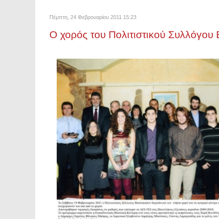
Πέμπτη, 24 Φεβρουαρίου 2011 15:23
Ο χορός του Πολιτιστικού Συλλόγου 