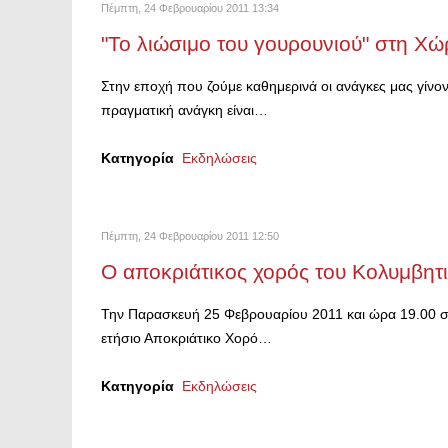
Πέμπτη, 24 Φεβρουαρίου 2011 13:34
"Το λιώσιμο του γουρουνιού" στη Χώ
Στην εποχή που ζούμε καθημερινά οι ανάγκες μας γίνο
πραγματική ανάγκη είναι…
Κατηγορία
Εκδηλώσεις
Πέμπτη, 24 Φεβρουαρίου 2011 12:50
Ο αποκριάτικος χορός του Κολυμβητ
Την Παρασκευή 25 Φεβρουαρίου 2011 και ώρα 19.00 στ
ετήσιο Αποκριάτικο Χορό…
Κατηγορία
Εκδηλώσεις