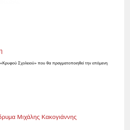
η
ου «Κρυφού Σχολειού» που θα πραγματοποιηθεί την επόμενη
Ιδρυμα Μιχάλης Κακογιάννης