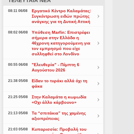
ΤΕΛΕΥΤΑΙΑ ΝΕΑ
Εργατικό Κέντρο Καλαμάτας:
08:11 06/08
Συγκέντρωση ειδών πρώτης
ανάγκης για τη Δυτική Αττική
Υπόθεση Marfin: Επιστρέφει
08:02 06/08
σήμερα στην Ελλάδα η
46χρονη κατηγορούμενη για
τον εμπρησμό που είχε
συλληφθεί στο Λονδίνο
"Ελευθερία" - Πέμπτη 6
00:55 06/08
Αυγούστου 2026
Είδαν το τυράκι αλλά όχι τη
21:38 05/08
φάκα
Στην Καλαμάτα η κωμωδία
21:25 05/08
«Οχι άλλο κάρβουνο»
Τα “σπιτάκια” της χαμένης
21:13 05/08
αξιοπρέπειας
Κυπαρισσία: Προβολή του
21:03 05/08