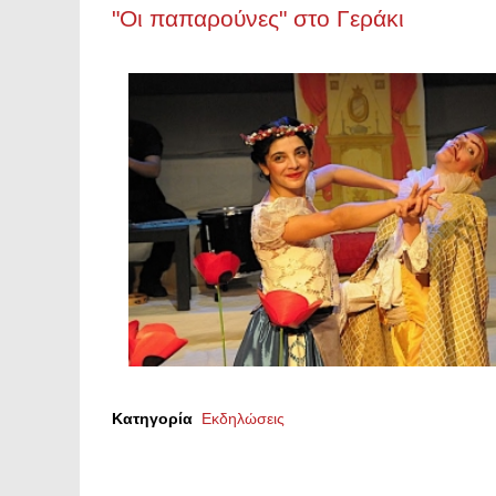
"Οι παπαρούνες" στο Γεράκι
Κατηγορία
Εκδηλώσεις