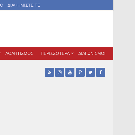
ΙΟ
ΔΙΑΦΗΜΙΣΤΕΙΤΕ
ΑΘΛΗΤΙΣΜΟΣ
ΠΕΡΙΣΣΟΤΕΡΑ
ΔΙΑΓΩΝΙΣΜΟΙ