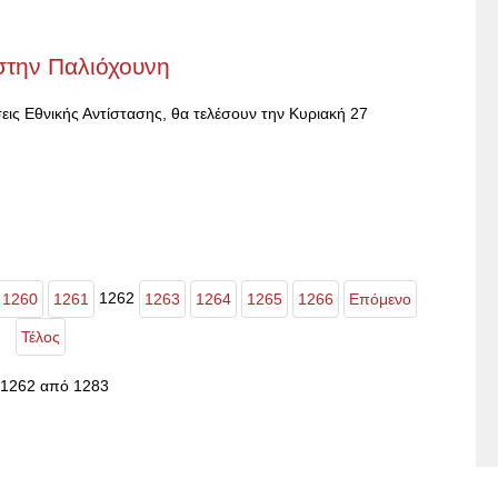
στην Παλιόχουνη
ις Εθνικής Αντίστασης, θα τελέσουν την Κυριακή 27
1262
1260
1261
1263
1264
1265
1266
Επόμενο
Τέλος
 1262 από 1283