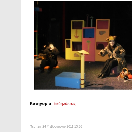
Κατηγορία
Εκδηλώσεις
Πέμπτη, 24 Φεβρουαρίου 2011 13:36