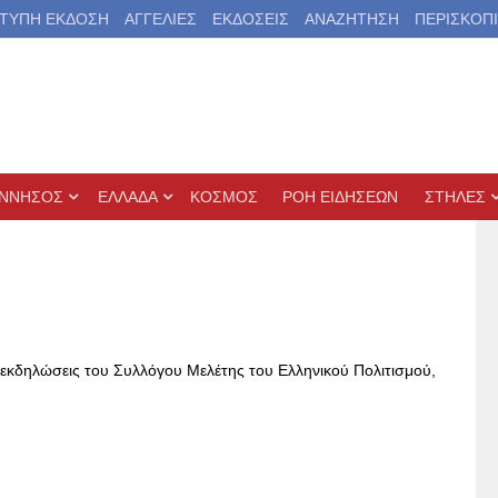
ΤΥΠΗ ΕΚΔΟΣΗ
ΑΓΓΕΛΙΕΣ
ΕΚΔΟΣΕΙΣ
ΑΝΑΖΗΤΗΣΗ
ΠΕΡΙΣΚΟΠ
ΝΝΗΣΟΣ
ΕΛΛΑΔΑ
ΚΟΣΜΟΣ
ΡΟΗ ΕΙΔΗΣΕΩΝ
ΣΤΗΛΕΣ
ι εκδηλώσεις του Συλλόγου Μελέτης του Ελληνικού Πολιτισμού,