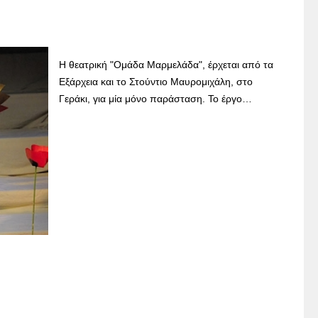
Η θεατρική "Ομάδα Μαρμελάδα", έρχεται από τα
Εξάρχεια και το Στούντιο Μαυρομιχάλη, στο
Γεράκι, για μία μόνο παράσταση. Το έργο…