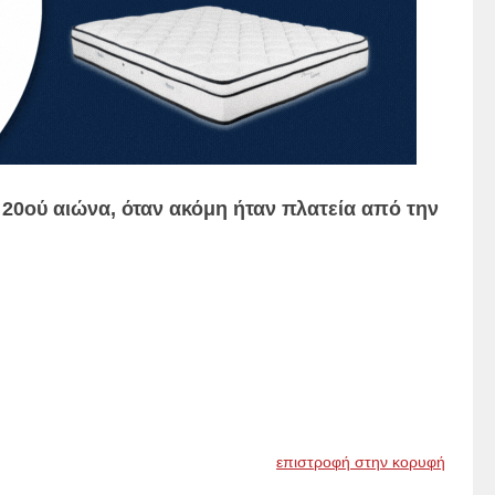
υ 20ού αιώνα, όταν ακόμη ήταν πλατεία από την
επιστροφή στην κορυφή