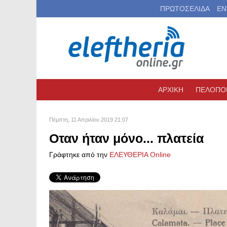
ΠΡΩΤΟΣΕΛΙΔΑ
ΕΝ
ΑΡΧΙΚΗ
ΠΕΛΟΠΟ
Πέμπτη, 11 Απριλίου 2019 21:07
Οταν ήταν μόνο... πλατεία
Γράφτηκε από την
ΕΛΕΥΘΕΡΙΑ Online