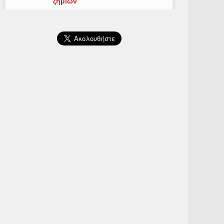
ζημιών