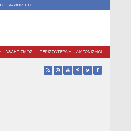
ΙΟ
ΔΙΑΦΗΜΙΣΤΕΙΤΕ
ΑΘΛΗΤΙΣΜΟΣ
ΠΕΡΙΣΣΟΤΕΡΑ
ΔΙΑΓΩΝΙΣΜΟΙ