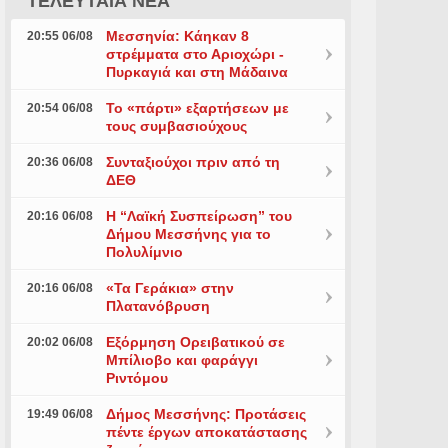
ΤΕΛΕΥΤΑΙΑ ΝΕΑ
Μεσσηνία: Κάηκαν 8
20:55 06/08
στρέμματα στο Αριοχώρι -
Πυρκαγιά και στη Μάδαινα
Το «πάρτι» εξαρτήσεων με
20:54 06/08
τους συμβασιούχους
Συνταξιούχοι πριν από τη
20:36 06/08
ΔΕΘ
Η “Λαϊκή Συσπείρωση” του
20:16 06/08
Δήμου Μεσσήνης για το
Πολυλίμνιο
«Τα Γεράκια» στην
20:16 06/08
Πλατανόβρυση
Εξόρμηση Ορειβατικού σε
20:02 06/08
Μπίλιοβο και φαράγγι
Ριντόμου
Δήμος Μεσσήνης: Προτάσεις
19:49 06/08
πέντε έργων αποκατάστασης