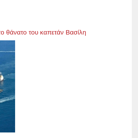
το θάνατο του καπετάν Βασίλη