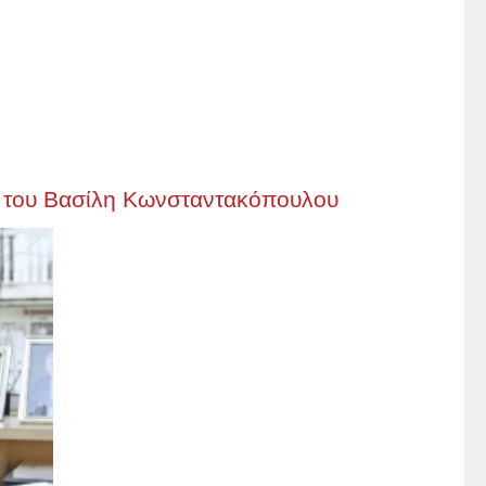
ο του Βασίλη Κωνσταντακόπουλου