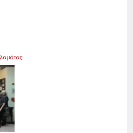
αλαμάτας