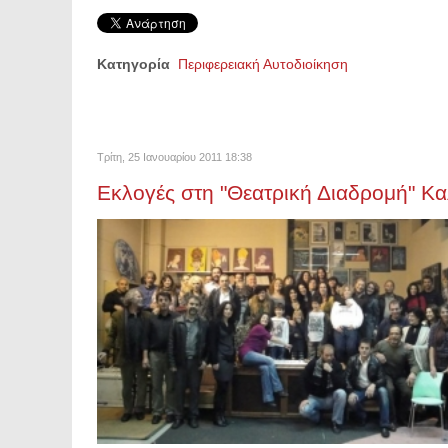
Κατηγορία
Περιφερειακή Αυτοδιοίκηση
Τρίτη, 25 Ιανουαρίου 2011 18:38
Εκλογές στη "Θεατρική Διαδρομή" Κ