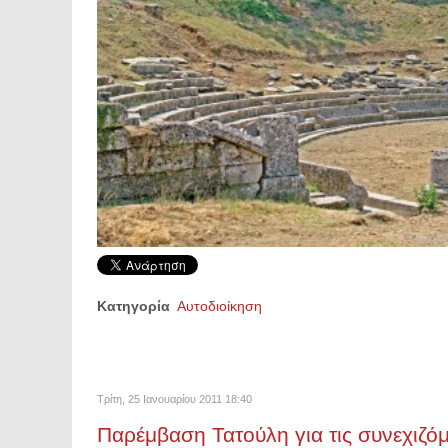
Κατηγορία
Αυτοδιοίκηση
Τρίτη, 25 Ιανουαρίου 2011 18:40
Παρέμβαση Τατούλη για τις συνεχιζό