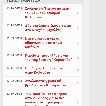
ΤΕΛΕΥΤΑΙΑ ΝΕΑ
Συνάντηση Πτωχού με μέλη
13:30 06/08
του Ερυθρού Σταυρού
Καλαμάτας
Δύο στρέμματα έκαψε φωτιά
13:14 06/08
στο Νεοχώρι Οιχαλίας
Νέα παράταση για το
13:03 06/08
υδραγωγείο στις πηγές
Μπάρκα
Κερδίστε προσκλήσεις για
13:00 06/08
την παράσταση “Καρυάτιδα”
Οι «Λόγος Τιμής» σήμερα
12:41 06/08
στην Καλαμάτα
Απολαυστική μουσική
12:22 06/08
βραδιά στην Κυπαρισσία
Υπ. Παιδείας: 168 αιτήσεις
12:20 06/08
από 23 χώρες για το νέο
αγγλόφωνο πρόγραμμα