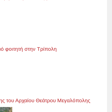
μό φοιτητή στην Τρίπολη
σης του Αρχαίου Θεάτρου Μεγαλόπολης