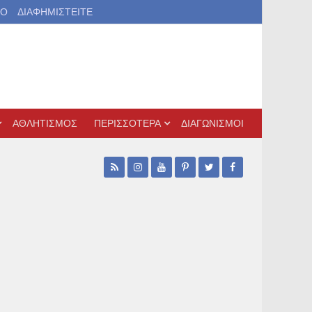
ΙΟ
ΔΙΑΦΗΜΙΣΤΕΙΤΕ
ΑΘΛΗΤΙΣΜΟΣ
ΠΕΡΙΣΣΟΤΕΡΑ
ΔΙΑΓΩΝΙΣΜΟΙ