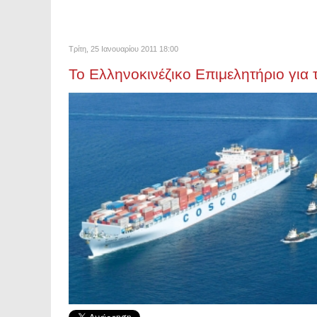
Τρίτη, 25 Ιανουαρίου 2011 18:00
Το Ελληνοκινέζικο Επιμελητήριο για 