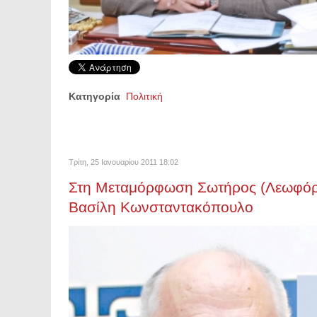
Κατηγορία
Πολιτική
Τρίτη, 25 Ιανουαρίου 2011 18:02
Στη Μεταμόρφωση Σωτήρος (Λεωφόρος
Βασίλη Κωνσταντακόπουλο