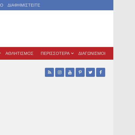
ΙΟ
ΔΙΑΦΗΜΙΣΤΕΙΤΕ
ΑΘΛΗΤΙΣΜΟΣ
ΠΕΡΙΣΣΟΤΕΡΑ
ΔΙΑΓΩΝΙΣΜΟΙ