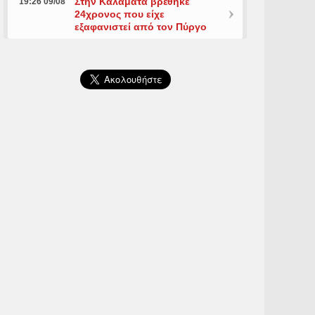
Στην Καλαμάτα βρέθηκε
19:26 09/08
24χρονος που είχε
εξαφανιστεί από τον Πύργο