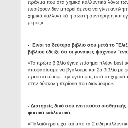
πράγμα που στα χημικά καλλυντικά λόγω τω
περιέχουν δεν μπορεί άμεσα να γίνει αντιληπτ
χημικά καλλυντικά η σωστή συντήρηση και υγι
μέρος».
- Είναι το δεύτερο βιβλίο σου μετά το "Ελ
βιβλίου έδειξε ότι οι γυναίκες ψάχνουν "εν
«Το πρώτο βιβλίο έγινε επίσημα πλέον best sel
αποφασίσαμε να βγάλουμε και 2ο βιβλίο με φ
προστατεύουμε την υγεία μας από τα χημικά 
στην δύσκολη περίοδο που διανύουμε».
- Διατηρείς δικό σου ινστιτούτο αισθητικής
φυσικά καλλυντικά;
«Παλαιότερα είχα και από τα 2 είδη καλλυντι