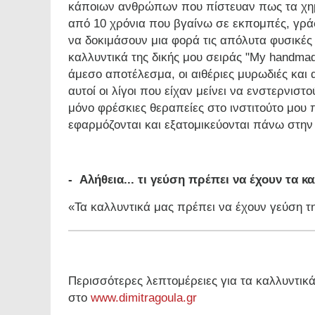
κάποιων ανθρώπων που πίστευαν πως τα χημι
από 10 χρόνια που βγαίνω σε εκπομπές, γράφ
να δοκιμάσουν μια φορά τις απόλυτα φυσικές 
καλλυντικά της δικής μου σειράς "My handmad
άμεσο αποτέλεσμα, οι αιθέριες μυρωδιές και
αυτοί οι λίγοι που είχαν μείνει να ενστερνισ
μόνο φρέσκιες θεραπείες στο ινστιτούτο μου 
εφαρμόζονται και εξατομικεύονται πάνω στην
- Αλήθεια... τι γεύση πρέπει να έχουν τα κ
«Τα καλλυντικά μας πρέπει να έχουν γεύση τ
Περισσότερες λεπτομέρειες για τα καλλυντικά
στο
www.dimitragoula.gr