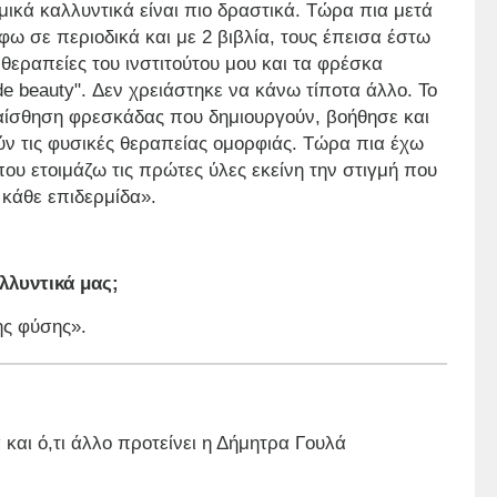
κά καλλυντικά είναι πιο δραστικά. Τώρα πια μετά
ω σε περιοδικά και με 2 βιβλία, τους έπεισα έστω
θεραπείες του ινστιτούτου μου και τα φρέσκα
e beauty". Δεν χρειάστηκε να κάνω τίποτα άλλο. Το
 αίσθηση φρεσκάδας που δημιουργούν, βοήθησε και
τούν τις φυσικές θεραπείας ομορφιάς. Τώρα πια έχω
που ετοιμάζω τις πρώτες ύλες εκείνη την στιγμή που
 κάθε επιδερμίδα».
αλλυντικά μας;
ης φύσης».
 και ό,τι άλλο προτείνει η Δήμητρα Γουλά