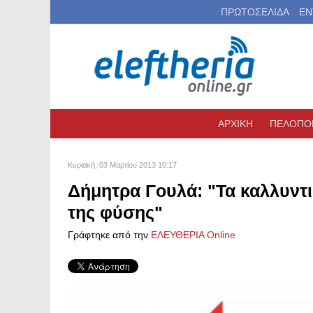
ΠΡΩΤΟΣΕΛΙΔΑ
ΕΝ
ΑΡΧΙΚΗ
ΠΕΛΟΠΟ
Κυριακή, 03 Μαρτίου 2013 10:17
Δήμητρα Γουλά: "Τα καλλυντι
της φύσης"
Γράφτηκε από την
ΕΛΕΥΘΕΡΙΑ Online