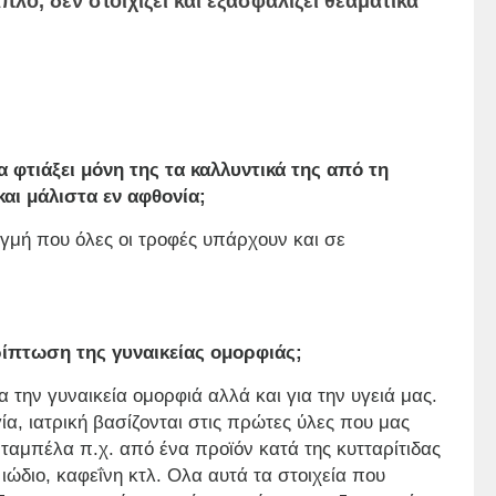
απλό, δεν στοιχίζει και εξασφαλίζει θεαματικά
να φτιάξει μόνη της τα καλλυντικά της από τη
αι μάλιστα εν αφθονία;
ιγμή που όλες οι τροφές υπάρχουν και σε
ρίπτωση της γυναικείας ομορφιάς;
 την γυναικεία ομορφιά αλλά και για την υγειά μας.
α, ιατρική βασίζονται στις πρώτες ύλες που μας
ταμπέλα π.χ. από ένα προϊόν κατά της κυτταρίτιδας
ιώδιο, καφεΐνη κτλ. Ολα αυτά τα στοιχεία που