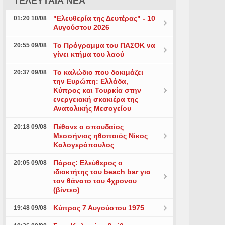
ΤΕΛΕΥΤΑΙΑ ΝΕΑ
"Ελευθερία της Δευτέρας" - 10
01:20 10/08
Αυγούστου 2026
Το Πρόγραμμα του ΠΑΣΟΚ να
20:55 09/08
γίνει κτήμα του λαού
Το καλώδιο που δοκιμάζει
20:37 09/08
την Ευρώπη: Ελλάδα,
Κύπρος και Τουρκία στην
ενεργειακή σκακιέρα της
Ανατολικής Μεσογείου
Πέθανε ο σπουδαίος
20:18 09/08
Μεσσήνιος ηθοποιός Νίκος
Καλογερόπουλος
Πάρος: Ελεύθερος ο
20:05 09/08
ιδιοκτήτης του beach bar για
τον θάνατο του 4χρονου
(βίντεο)
Κύπρος 7 Αυγούστου 1975
19:48 09/08