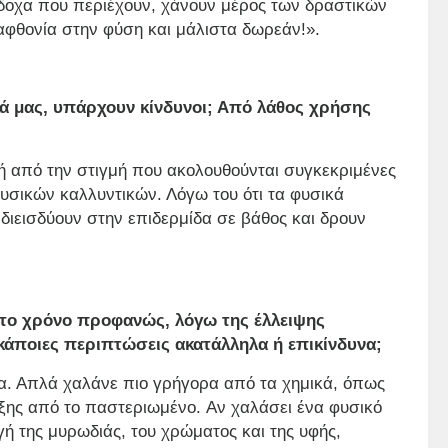
κδοχα που περιέχουν, χάνουν μέρος των δραστικών
αφθονία στην φύση και μάλιστα δωρεάν!».
κά μας, υπάρχουν κίνδυνοι; Από λάθος χρήσης
ή από την στιγμή που ακολουθούνται συγκεκριμένες
υσικών καλλυντικών. Λόγω του ότι τα φυσικά
 διεισδύουν στην επιδερμίδα σε βάθος και δρουν
 στο χρόνο προφανώς, λόγω της έλλειψης
 κάποιες περιπτώσεις ακατάλληλα ή επικίνδυνα;
να. Απλά χαλάνε πιο γρήγορα από τα χημικά, όπως
ήξης από το παστεριωμένο. Αν χαλάσει ένα φυσικό
ή της μυρωδιάς, του χρώματος και της υφής,