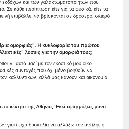
ν εκδόχων και των γαλακτωματοποιητών που
ό. Σε κάθε περίπτωση είτε για τα φυσικά, είτε τα
εινή επιβάλλει να βρίσκονται σε δροσερό, σκιερό
ιξίρια ομορφιάς". Η κυκλοφορία του πρώτου
αλλακτικές" λύσεις για την ομορφιά τους;
ler γι' αυτό μαζί με τον εκδοτικό μου οίκο
υσικές συνταγές που όχι μόνο βοηθούν να
των καλλυντικών, αλλά μας κάνουν και οικονομία
 στο κέντρο της Αθήνας. Εκεί εφαρμόζεις μόνο
κών γιατί είχα δυσκολία να αλλάξω την αντίληψη