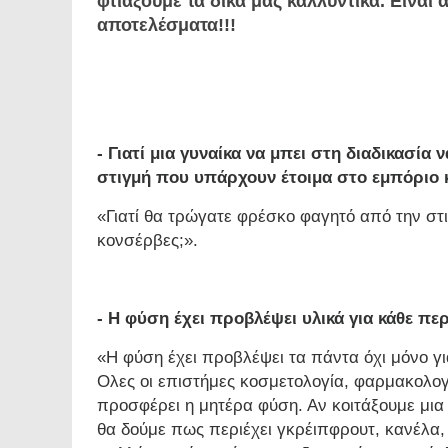
φτιάξουμε τα δικά μας καλλυντικά. Είναι 
αποτελέσματα!!!
- Γιατί μια γυναίκα να μπει στη διαδικασία 
στιγμή που υπάρχουν έτοιμα στο εμπόριο κ
«Γιατί θα τρώγατε φρέσκο φαγητό από την στ
κονσέρβες;».
- Η φύση έχει προβλέψει υλικά για κάθε πε
«Η φύση έχει προβλέψει τα πάντα όχι μόνο για
Ολες οι επιστήμες κοσμετολογία, φαρμακολογί
προσφέρει η μητέρα φύση. Αν κοιτάξουμε μια 
θα δούμε πως περιέχει γκρέιπφρουτ, κανέλα, 