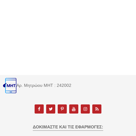
Αρ. Μητρώου MHT : 242002
ΔΟΚΙΜΆΣΤΕ ΚΑΙ ΤΙΣ ΕΦΑΡΜΟΓΈΣ: