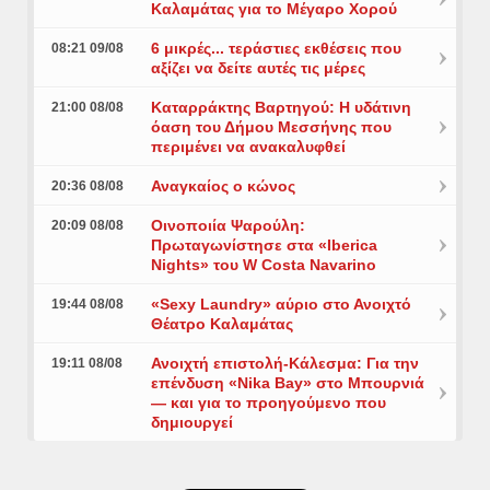
Καλαμάτας για το Μέγαρο Χορού
6 μικρές... τεράστιες εκθέσεις που
08:21 09/08
αξίζει να δείτε αυτές τις μέρες
Καταρράκτης Βαρτηγού: Η υδάτινη
21:00 08/08
όαση του Δήμου Μεσσήνης που
περιμένει να ανακαλυφθεί
Αναγκαίος ο κώνος
20:36 08/08
Οινοποιία Ψαρούλη:
20:09 08/08
Πρωταγωνίστησε στα «Iberica
Nights» του W Costa Navarino
«Sexy Laundry» αύριο στο Ανοιχτό
19:44 08/08
Θέατρο Καλαμάτας
Ανοιχτή επιστολή-Κάλεσμα: Για την
19:11 08/08
επένδυση «Nika Bay» στο Μπουρνιά
— και για το προηγούμενο που
δημιουργεί