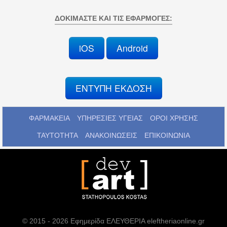
ΔΟΚΙΜΆΣΤΕ ΚΑΙ ΤΙΣ ΕΦΑΡΜΟΓΈΣ:
iOS
Android
ΕΝΤΥΠΗ ΕΚΔΟΣΗ
ΦΑΡΜΑΚΕΙΑ
ΥΠΗΡΕΣΙΕΣ ΥΓΕΙΑΣ
ΟΡΟΙ ΧΡΗΣΗΣ
ΤΑΥΤΟΤΗΤΑ
ΑΝΑΚΟΙΝΩΣΕΙΣ
ΕΠΙΚΟΙΝΩΝΙΑ
© 2015 - 2026 Εφημερίδα ΕΛΕΥΘΕΡΙΑ eleftheriaonline.gr