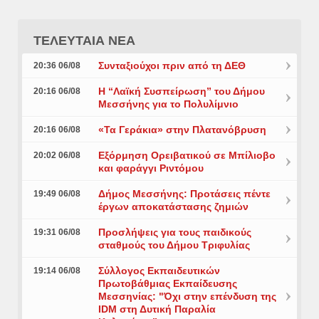
ΤΕΛΕΥΤΑΙΑ ΝΕΑ
Συνταξιούχοι πριν από τη ΔΕΘ
20:36 06/08
Η “Λαϊκή Συσπείρωση” του Δήμου
20:16 06/08
Μεσσήνης για το Πολυλίμνιο
«Τα Γεράκια» στην Πλατανόβρυση
20:16 06/08
Εξόρμηση Ορειβατικού σε Μπίλιοβο
20:02 06/08
και φαράγγι Ριντόμου
Δήμος Μεσσήνης: Προτάσεις πέντε
19:49 06/08
έργων αποκατάστασης ζημιών
Προσλήψεις για τους παιδικούς
19:31 06/08
σταθμούς του Δήμου Τριφυλίας
Σύλλογος Εκπαιδευτικών
19:14 06/08
Πρωτοβάθμιας Εκπαίδευσης
Μεσσηνίας: "Όχι στην επένδυση της
IDM στη Δυτική Παραλία