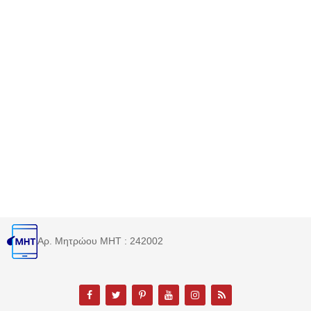
Αρ. Μητρώου MHT : 242002