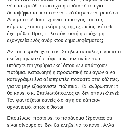
νόμιμα εμπόδια που έχει η πρότασή του για
δημοψήφισμα, κάποιον νομικό έπρεπε να ρωτήσει.
Δεν μπορεί! Τόσα χρόνια υπουργός και στις
κάμαρες και παρακάμαρες της εξουσίας, κάτι θα
έχει μάθει. Προς τι, λοιπόν, αυτή η πρόχειρη
εξαγγελία ενός ανέφικτου δημοψηφίσματος;
Αν και μικροδείχνει, ο κ. Σπηλιωτόπουλος είναι από
εκείνη την κακή στόφα των πολιτικών που
υπόσχονται γεφύρια εκεί όπου δεν υπάρχουν
ποτάμια. Κατανοητή η προσωπική του αγωνία να
καταγράψει ένα αξιοπρεπές ποσοστό στις κάλπες,
για να μην εξαφανιστεί πολιτικά. Και ανθρώπινη: τι
θα κάνει ο κ. Σπηλιωτόπουλος αν δεν επανεκλεγεί;
Τον φαντάζεται κανείς διοικητή σε κάποιον
οργανισμό, όπως είθισται;
Επομένως, προτείνει το παράνομο ξέροντας ότι
είναι σίγουρο ότι δεν θα κληθεί να το κάνει. Αλλά