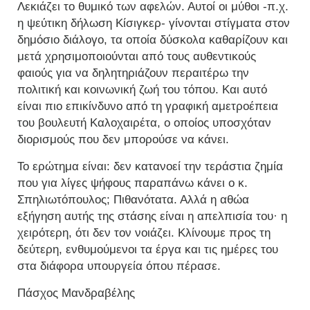
Λεκιάζει το θυμικό των αφελών. Αυτοί οι μύθοι -π.χ.
η ψεύτικη δήλωση Κίσιγκερ- γίνονται στίγματα στον
δημόσιο διάλογο, τα οποία δύσκολα καθαρίζουν και
μετά χρησιμοποιούνται από τους αυθεντικούς
φαιούς για να δηλητηριάζουν περαιτέρω την
πολιτική και κοινωνική ζωή του τόπου. Και αυτό
είναι πιο επικίνδυνο από τη γραφική αμετροέπεια
του βουλευτή Καλοχαιρέτα, ο οποίος υποσχόταν
διορισμούς που δεν μπορούσε να κάνει.
Το ερώτημα είναι: δεν κατανοεί την τεράστια ζημία
που για λίγες ψήφους παραπάνω κάνει ο κ.
Σπηλιωτόπουλος; Πιθανότατα. Αλλά η αθώα
εξήγηση αυτής της στάσης είναι η απελπισία του· η
χειρότερη, ότι δεν τον νοιάζει. Κλίνουμε προς τη
δεύτερη, ενθυμούμενοι τα έργα και τις ημέρες του
στα διάφορα υπουργεία όπου πέρασε.
Πάσχος Μανδραβέλης