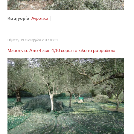
Κατηγορία
Αγροτικά
Πέμπτη, 19 Οκτωβρίου 2017 08:31
Μεσσηνία: Από 4 έως 4,10 ευρώ το κιλό το μαυρολίσιο