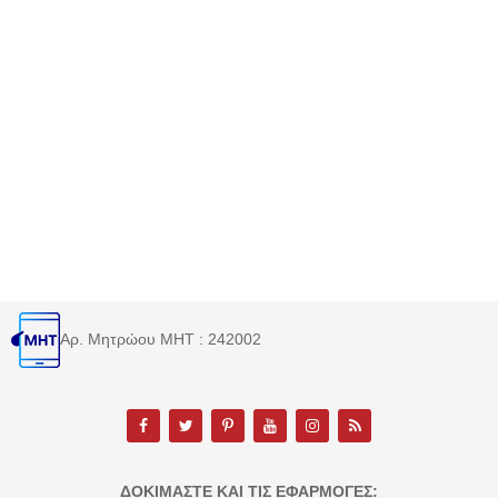
Αρ. Μητρώου MHT : 242002
ΔΟΚΙΜΆΣΤΕ ΚΑΙ ΤΙΣ ΕΦΑΡΜΟΓΈΣ: