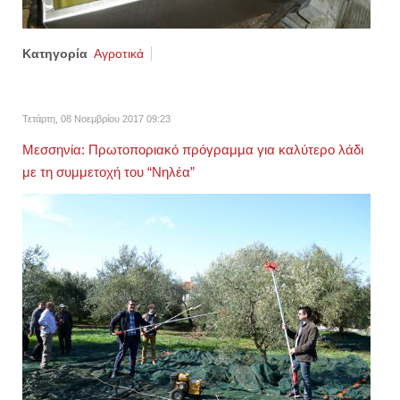
Κατηγορία
Αγροτικά
Τετάρτη, 08 Νοεμβρίου 2017 09:23
Μεσσηνία: Πρωτοποριακό πρόγραμμα για καλύτερο λάδι
με τη συμμετοχή του “Νηλέα”