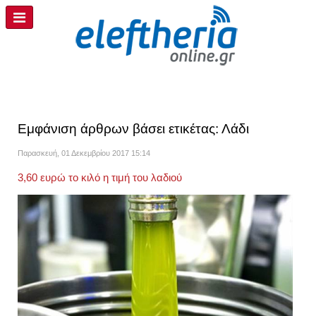
Εμφάνιση άρθρων βάσει ετικέτας: Λάδι
Παρασκευή, 01 Δεκεμβρίου 2017 15:14
3,60 ευρώ το κιλό η τιμή του λαδιού