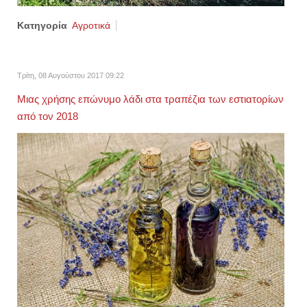
Κατηγορία
Αγροτικά
Τρίτη, 08 Αυγούστου 2017 09:22
Μιας χρήσης επώνυμο λάδι στα τραπέζια των εστιατορίων
από τον 2018