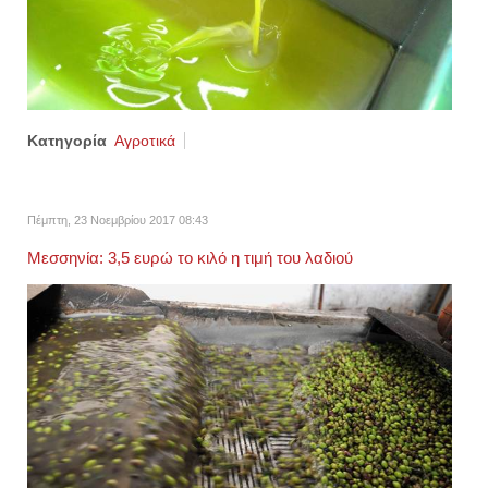
Κατηγορία
Αγροτικά
Πέμπτη, 23 Νοεμβρίου 2017 08:43
Μεσσηνία: 3,5 ευρώ το κιλό η τιμή του λαδιού