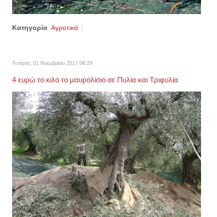
Κατηγορία
Αγροτικά
Τετάρτη, 01 Νοεμβρίου 2017 08:29
4 ευρώ το κιλό το μαυρολίσιο σε Πυλία και Τριφυλία