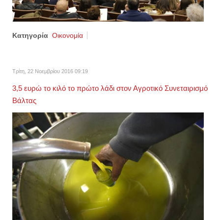
Κατηγορία
Οικονομία
Τρίτη, 22 Νοεμβρίου 2016 09:19
3,5 ευρώ το κιλό το πρώτο λάδι στον Αγροτικό Συνεταιρισμό
Βάλτας