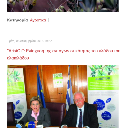
Κατηγορία
Αγροτικά
Τρίτη, 06 Δεκεμβρίου 2016 19:52
"AristOil": Ενίσχυση της ανταγωνιστικότητας του κλάδου του
ελαιολάδου