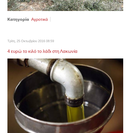
Κατηγορία
Αγροτικά
Τρίτη, 25 Οκτωβρίου 2016 08:59
4 ευρώ το κιλό το λάδι στη Λακωνία