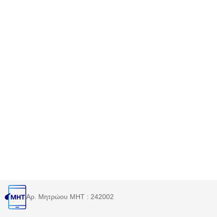
Αρ. Μητρώου MHT : 242002