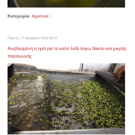
Κατηγορία
Αγροτικά
Πέμπτη, 17 Νοεμβρίου 2016 09:37
Ανεβασμένη η τιμή για το καλό λάδι λόγω δάκου και μικρής
παραγωγής