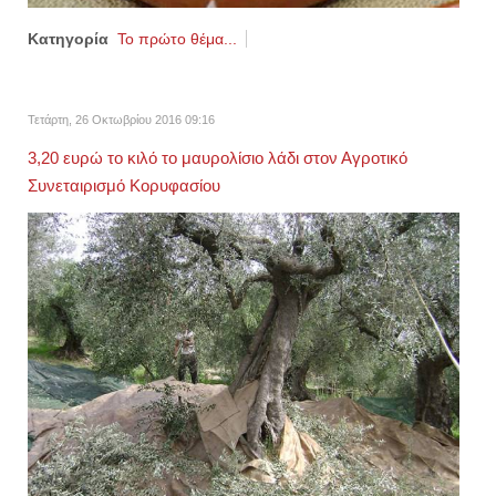
Κατηγορία
Το πρώτο θέμα...
Τετάρτη, 26 Οκτωβρίου 2016 09:16
3,20 ευρώ το κιλό το μαυρολίσιο λάδι στον Αγροτικό
Συνεταιρισμό Κορυφασίου