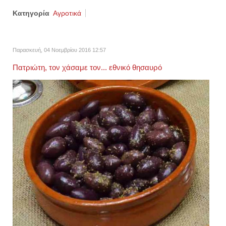
Κατηγορία
Αγροτικά
Παρασκευή, 04 Νοεμβρίου 2016 12:57
Πατριώτη, τον χάσαμε τον... εθνικό θησαυρό