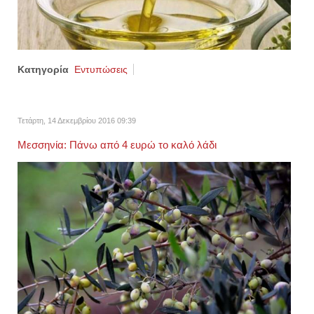
Κατηγορία
Εντυπώσεις
Τετάρτη, 14 Δεκεμβρίου 2016 09:39
Μεσσηνία: Πάνω από 4 ευρώ το καλό λάδι