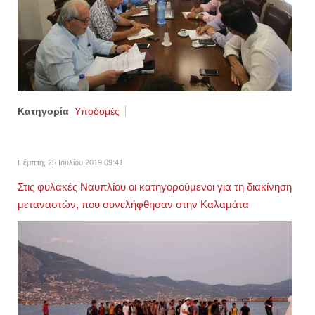
Κατηγορία
Υποδομές
Πέμπτη, 25 Ιουλίου 2019 09:41
Στις φυλακές Ναυπλίου οι κατηγορούμενοι για τη διακίνηση
μεταναστών, που συνελήφθησαν στην Καλαμάτα