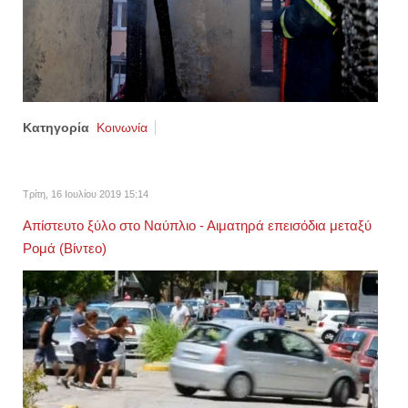
Κατηγορία
Κοινωνία
Τρίτη, 16 Ιουλίου 2019 15:14
Απίστευτο ξύλο στο Ναύπλιο - Αιματηρά επεισόδια μεταξύ
Ρομά (Βίντεο)