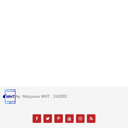
Αρ. Μητρώου MHT : 242002