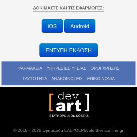
ΔΟΚΙΜΆΣΤΕ ΚΑΙ ΤΙΣ ΕΦΑΡΜΟΓΈΣ:
iOS
Android
ΕΝΤΥΠΗ ΕΚΔΟΣΗ
ΦΑΡΜΑΚΕΙΑ
ΥΠΗΡΕΣΙΕΣ ΥΓΕΙΑΣ
ΟΡΟΙ ΧΡΗΣΗΣ
ΤΑΥΤΟΤΗΤΑ
ΑΝΑΚΟΙΝΩΣΕΙΣ
ΕΠΙΚΟΙΝΩΝΙΑ
© 2015 - 2026 Εφημερίδα ΕΛΕΥΘΕΡΙΑ eleftheriaonline.gr