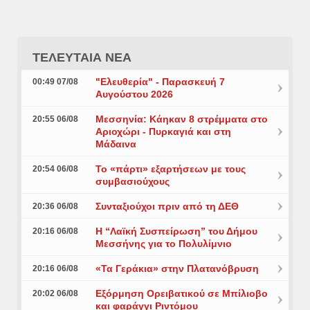
ΤΕΛΕΥΤΑΙΑ ΝΕΑ
"Ελευθερία" - Παρασκευή 7
00:49 07/08
Αυγούστου 2026
Μεσσηνία: Κάηκαν 8 στρέμματα στο
20:55 06/08
Αριοχώρι - Πυρκαγιά και στη
Μάδαινα
Το «πάρτι» εξαρτήσεων με τους
20:54 06/08
συμβασιούχους
Συνταξιούχοι πριν από τη ΔΕΘ
20:36 06/08
Η “Λαϊκή Συσπείρωση” του Δήμου
20:16 06/08
Μεσσήνης για το Πολυλίμνιο
«Τα Γεράκια» στην Πλατανόβρυση
20:16 06/08
Εξόρμηση Ορειβατικού σε Μπίλιοβο
20:02 06/08
και φαράγγι Ριντόμου