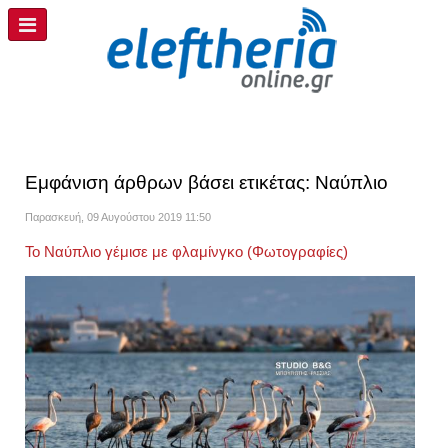
Εμφάνιση άρθρων βάσει ετικέτας: Ναύπλιο
Παρασκευή, 09 Αυγούστου 2019 11:50
Το Ναύπλιο γέμισε με φλαμίνγκο (Φωτογραφίες)