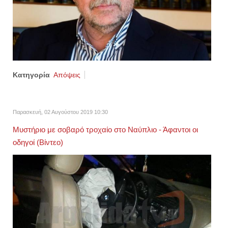
Κατηγορία
Απόψεις
Παρασκευή, 02 Αυγούστου 2019 10:30
Μυστήριο με σοβαρό τροχαίο στο Ναύπλιο - Άφαντοι οι
οδηγοί (Βίντεο)