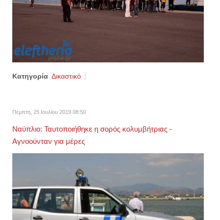
Κατηγορία
Δικαστικό
Πέμπτη, 25 Ιουλίου 2019 08:50
Ναύπλιο: Ταυτοποιήθηκε η σορός κολυμβήτριας -
Αγνοούνταν για μέρες