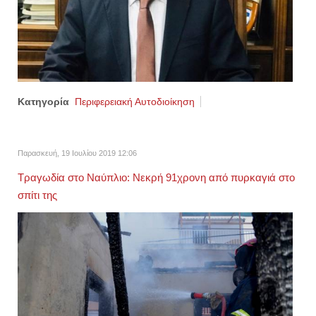
Κατηγορία
Περιφερειακή Αυτοδιοίκηση
Παρασκευή, 19 Ιουλίου 2019 12:06
Τραγωδία στο Ναύπλιο: Νεκρή 91χρονη από πυρκαγιά στο
σπίτι της