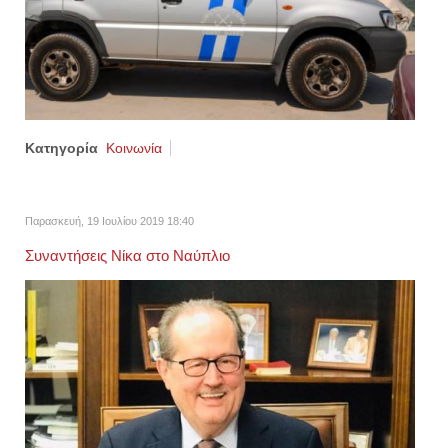
Κατηγορία
Κοινωνία
Παρασκευή, 19 Ιουλίου 2019 18:40
Συναντήσεις Νίκα στο Ναύπλιο