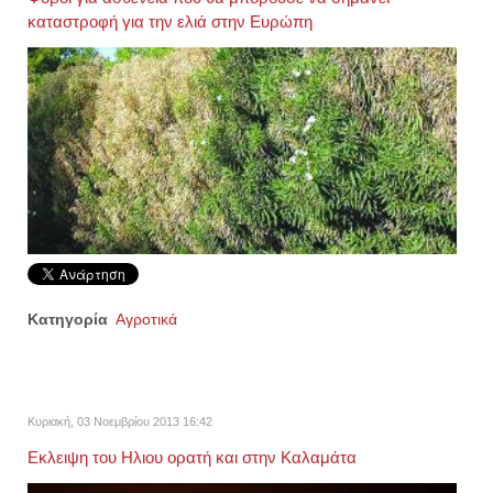
καταστροφή για την ελιά στην Ευρώπη
Κατηγορία
Αγροτικά
Κυριακή, 03 Νοεμβρίου 2013 16:42
Εκλειψη του Ηλιου ορατή και στην Καλαμάτα