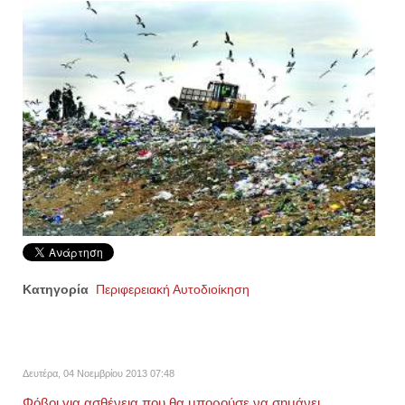
Κατηγορία
Περιφερειακή Αυτοδιοίκηση
Δευτέρα, 04 Νοεμβρίου 2013 07:48
Φόβοι για ασθένεια που θα μπορούσε να σημάνει