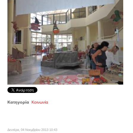
Κατηγορία
Κοινωνία
Δευτέρα, 04 Νοεμβρίου 2013 10:43