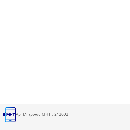
Αρ. Μητρώου MHT : 242002