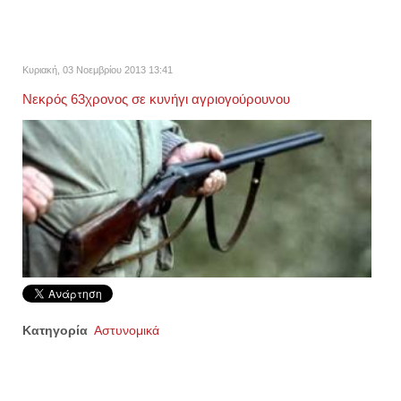
Κυριακή, 03 Νοεμβρίου 2013 13:41
Νεκρός 63χρονος σε κυνήγι αγριογούρουνου
Κατηγορία
Αστυνομικά