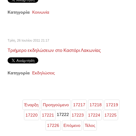
Κατηγορία
Κοινωνία
Τρίτη, 26 Ιουλίου 2011 21:17
Τριήμερο εκδηλώσεων στο Καστόρι Λακωνίας
Κατηγορία
Εκδηλώσεις
Έναρξη
Προηγούμενο
17217
17218
17219
17222
17220
17221
17223
17224
17225
17226
Επόμενο
Τέλος