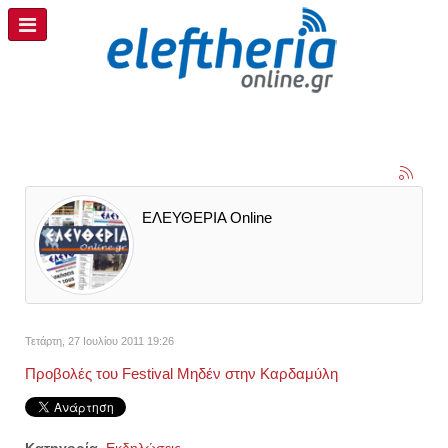
ΕΛΕΥΘΕΡΙΑ Online
Τετάρτη, 27 Ιουλίου 2011 19:26
Προβολές του Festival Μηδέν στην Καρδαμύλη