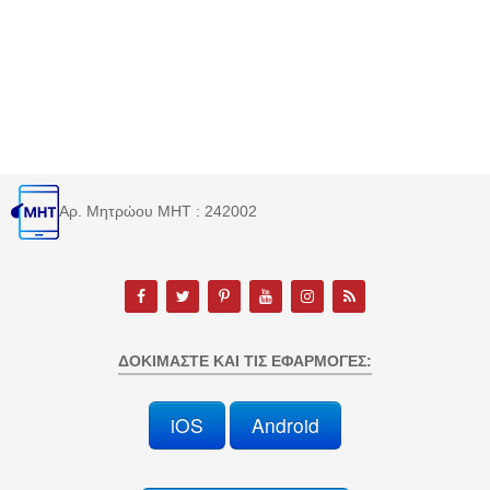
Αρ. Μητρώου MHT : 242002
ΔΟΚΙΜΆΣΤΕ ΚΑΙ ΤΙΣ ΕΦΑΡΜΟΓΈΣ:
iOS
Android