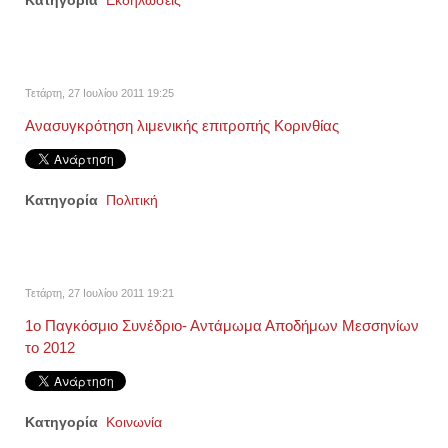
Κατηγορία
Εκδηλώσεις
Τετάρτη, 27 Ιουλίου 2011 19:25
Ανασυγκρότηση λιμενικής επιτροπής Κορινθίας
Κατηγορία
Πολιτική
Τετάρτη, 27 Ιουλίου 2011 19:21
1ο Παγκόσμιο Συνέδριο- Αντάμωμα Αποδήμων Μεσσηνίων
το 2012
Κατηγορία
Κοινωνία