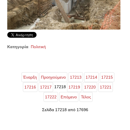
Κατηγορία
Πολιτική
Έναρξη
Προηγούμενο
17213
17214
17215
17218
17216
17217
17219
17220
17221
17222
Επόμενο
Τέλος
Σελίδα 17218 από 17696