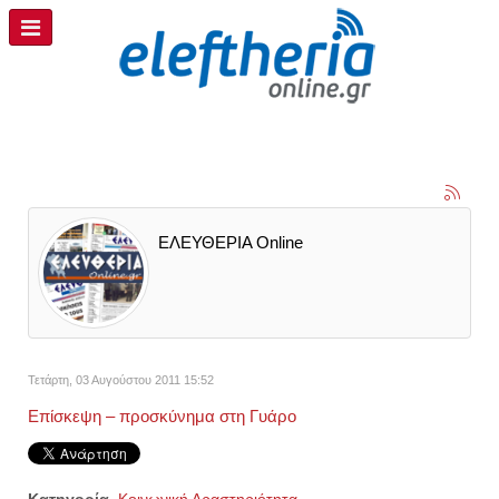
ΕΛΕΥΘΕΡΙΑ Online
Τετάρτη, 03 Αυγούστου 2011 15:52
Επίσκεψη – προσκύνημα στη Γυάρο