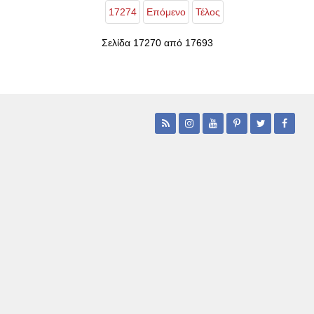
17274
Επόμενο
Τέλος
Σελίδα 17270 από 17693