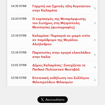
Γαρμπή και Σχοινάς τέλη Αυγούστου
14:35 07/08
στην Καλαμάτα
Ο εορτασμός της Μεταμόρφωσης
14:24 07/08
του Σωτήρος στη Μητρόπολη
Μεσσηνίας (φωτογραφίες)
Καλαμάτα: Πυρκαγιά σε μικρό σπίτι
13:19 07/08
σε παράδρομο της Μεγάλου
Αλεξάνδρου
Παρατυπίες στην αγορά ελαιολάδου
13:16 07/08
στην Ιταλία
Δήμος Καλαμάτας: Συνεχίζεται το
13:01 07/08
Παιδικό Πολιτιστικό Φεστιβάλ
Επετειακή εκδήλωση του Συλλόγου
12:56 07/08
Φιλοπροόδων Φιλιατρών