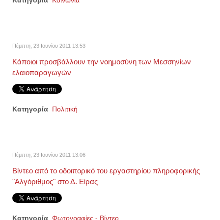
Κατηγορία
Κοινωνία
Πέμπτη, 23 Ιουνίου 2011 13:53
Κάποιοι προσβάλλουν την νοημοσύνη των Μεσσηνίων
ελαιοπαραγωγών
Κατηγορία
Πολιτική
Πέμπτη, 23 Ιουνίου 2011 13:06
Βίντεο από το οδοιπορικό του εργαστηρίου πληροφορικής
"Αλγόριθμος" στο Δ. Είρας
Κατηγορία
Φωτογραφίες - Βίντεο