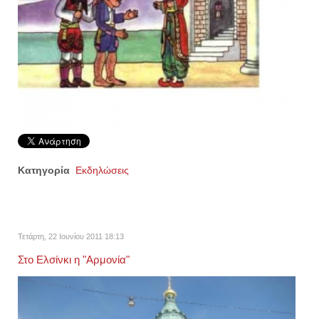
Κατηγορία
Εκδηλώσεις
Τετάρτη, 22 Ιουνίου 2011 18:13
Στο Ελσίνκι η "Αρμονία"