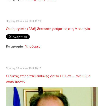
Πέμπτη, 23 Ιουνίου 2011 11:19
Οι σημερινές (23/6) διακοπές ρεύματος στη Μεσσηνία
Κατηγορία
Υποδομές
Τετάρτη, 22 Ιουνίου 2011 20:15
Ο Νίκας επιρρίπτει ευθύνες για το ΓΠΣ σε… ανώνυμα
συμφέροντα