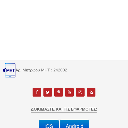
Αρ. Μητρώου MHT : 242002
ΔΟΚΙΜΆΣΤΕ ΚΑΙ ΤΙΣ ΕΦΑΡΜΟΓΈΣ:
iOS
Android