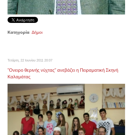
Κατηγορία
Δήμοι
Τετάρτη, 22 Ιουνίου 2011 20:07
"Ονειρο θερινής νύχτας" ανεβάζει η Πειραματική Σκηνή
Καλαμάτας