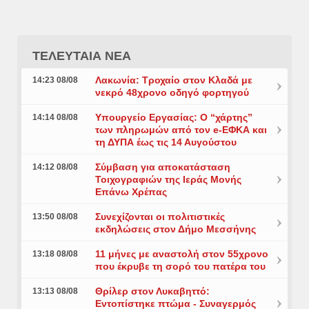
ΤΕΛΕΥΤΑΙΑ ΝΕΑ
Λακωνία: Τροχαίο στον Κλαδά με
14:23 08/08
νεκρό 48χρονο οδηγό φορτηγού
Υπουργείο Εργασίας: Ο “χάρτης”
14:14 08/08
των πληρωμών από τον e-ΕΦΚΑ και
τη ΔΥΠΑ έως τις 14 Αυγούστου
Σύμβαση για αποκατάσταση
14:12 08/08
Τοιχογραφιών της Ιεράς Μονής
Επάνω Χρέπας
Συνεχίζονται οι πολιτιστικές
13:50 08/08
εκδηλώσεις στον Δήμο Μεσσήνης
11 μήνες με αναστολή στον 55χρονο
13:18 08/08
που έκρυβε τη σορό του πατέρα του
Θρίλερ στον Λυκαβηττό:
13:13 08/08
Εντοπίστηκε πτώμα - Συναγερμός