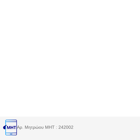
Αρ. Μητρώου MHT : 242002