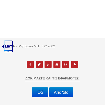
Αρ. Μητρώου MHT : 242002
ΔΟΚΙΜΆΣΤΕ ΚΑΙ ΤΙΣ ΕΦΑΡΜΟΓΈΣ:
iOS
Android