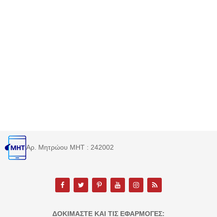
Αρ. Μητρώου MHT : 242002
ΔΟΚΙΜΆΣΤΕ ΚΑΙ ΤΙΣ ΕΦΑΡΜΟΓΈΣ: