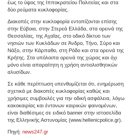
έως το ύψος της Ιπποκρατείου Πολιτείας και στα
δύο ρεύματα κυκλοφορίας.
Διακοπές στην κυκλοφορία εντοπίζονται επίσης
στην Εύβοια, στην Στερεά Ελλάδα, στα ορεινά της
Θεσσαλίας, της Αχαΐας, στο οδικό δίκτυο των
νησιών των Κυκλάδων σε Άνδρο, Τήνο, Σύρο και
Νάξο, στην Κάρπαθο, στη Ρόδο και στα ορεινά της
Κρήτης. Στα υπόλοιπα ορεινά της χώρας και όχι
μόνο είναι απαραίτητη η χρήση αντιολισθητικών
αλυσίδων.
Σε κάθε περίπτωση υπενθυμίζεται ότι, ενημέρωση
σχετικά με διακοπές κυκλοφορίας καθώς και
χρήσιμες συμβουλές για την οδική ασφάλεια, λόγω
κακοκαιρίας και έντονων καιρικών φαινομένων,
είναι διαθέσιμες σε ειδικό banner στην ιστοσελίδα
της Ελληνικής Αστυνομίας (www.hellenicpolice.gr).
Πηγή
: news247.gr