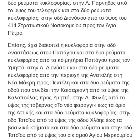
δύο ρεύματα κυκλοφορίας, στην Λ. Πάρνηθος από
το ύψος του τελεφερίκ και στα δύο ρεύματα
κυκλοφορίας, στην οδό Διονύσου από το ύψος του
414 Στρατιωτικού Νοσοκομείου προς τον Άγιο
Πέτρο.
Επίσης, έχει διακοπεί η κυκλοφορία στην οδό
Αναστάσεως στου Παπάγου και στα δύο ρεύματα
κυκλοφορίας από τα κοιμητήρια Παπάγου προς τον
Υμηττό, στην Λ. Διονύσου και στα δύο ρεύματα
κυκλοφορίας από την περιοχή της Ανατολής στη
Νέα Μάκρη προς Πεντέλη και στα δυο ρεύματα της
οδού που συνδέει την Καισαριανή από το ύψος της
Καλοπούλας προς Υμηττό, στην Λ. Φυλής από το
ύψος της ταβέρνας «Το νέο φαράγγι» έως τα όρια
της Αττικής και στα δύο ρεύματα κυκλοφορίας, στην
οδό Τατοΐου από το ύψος της οδού Χλόης έως τα
βασιλικά κτήματα και στα δύο ρεύματα και στην οδό
Τατοΐου από το ύψος του οικισμού Αγίου Μερκουρίου