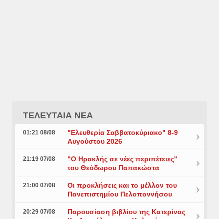
ΤΕΛΕΥΤΑΙΑ ΝΕΑ
"Ελευθερία Σαββατοκύριακο" 8-9
01:21 08/08
Αυγούστου 2026
"Ο Ηρακλής σε νέες περιπέτειες"
21:19 07/08
του Θεόδωρου Παπακώστα
Οι προκλήσεις και το μέλλον του
21:00 07/08
Πανεπιστημίου Πελοποννήσου
Παρουσίαση βιβλίου της Κατερίνας
20:29 07/08