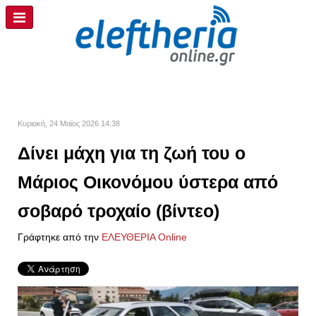
Κυριακή, 24 Μαϊος 2026 14:38
Δίνει μάχη για τη ζωή του o
Μάριος Οικονόμου ύστερα από
σοβαρό τροχαίο (βίντεο)
Γράφτηκε από την
ΕΛΕΥΘΕΡΙΑ Online