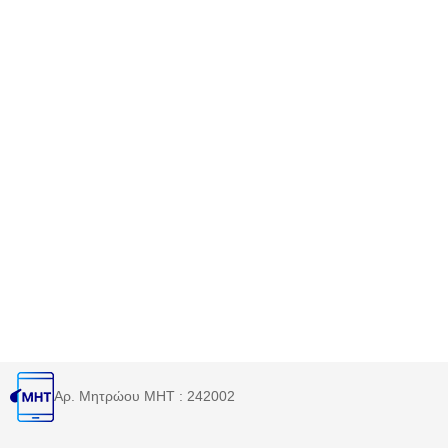
Αρ. Μητρώου MHT : 242002