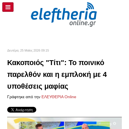
Δευτέρα, 25 Μαϊος 2026 09:15
Κακοποιός "Τίτι": Το ποινικό
παρελθόν και η εμπλοκή με 4
υποθέσεις μαφίας
Γράφτηκε από την
ΕΛΕΥΘΕΡΙΑ Online