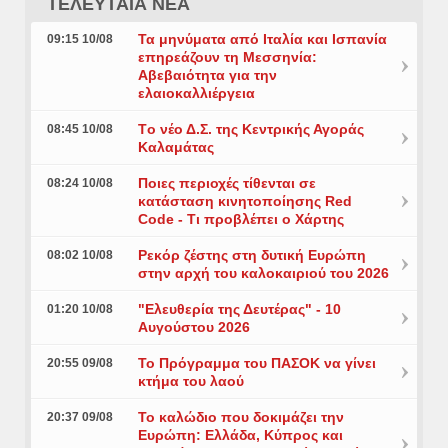
ΤΕΛΕΥΤΑΙΑ ΝΕΑ
Τα μηνύματα από Ιταλία και Ισπανία
09:15 10/08
επηρεάζουν τη Μεσσηνία:
Αβεβαιότητα για την
ελαιοκαλλιέργεια
Tο νέο Δ.Σ. της Κεντρικής Αγοράς
08:45 10/08
Καλαμάτας
Ποιες περιοχές τίθενται σε
08:24 10/08
κατάσταση κινητοποίησης Red
Code - Τι προβλέπει ο Χάρτης
Ρεκόρ ζέστης στη δυτική Ευρώπη
08:02 10/08
στην αρχή του καλοκαιριού του 2026
"Ελευθερία της Δευτέρας" - 10
01:20 10/08
Αυγούστου 2026
Το Πρόγραμμα του ΠΑΣΟΚ να γίνει
20:55 09/08
κτήμα του λαού
Το καλώδιο που δοκιμάζει την
20:37 09/08
Ευρώπη: Ελλάδα, Κύπρος και