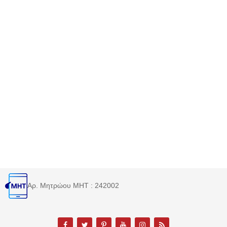
Αρ. Μητρώου MHT : 242002