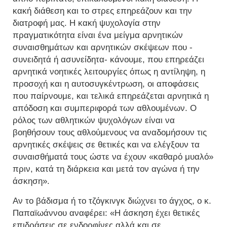
κακή διάθεση και το στρες επηρεάζουν και την
διατροφή μας. Η κακή ψυχολογία στην
πραγματικότητα είναι ένα μείγμα αρνητικών
συναισθημάτων και αρνητικών σκέψεων που -
συνειδητά ή ασυνείδητα- κάνουμε, που επηρεάζει
αρνητικά νοητικές λειτουργίες όπως η αντίληψη, η
προσοχή και η αυτοσυγκέντρωση, οι αποφάσεις
που παίρνουμε, και τελικά επηρεάζεται αρνητικά η
απόδοση και συμπεριφορά των αθλουμένων. Ο
ρόλος των αθλητικών ψυχολόγων είναι να
βοηθήσουν τους αθλούμενους να αναδομήσουν τις
αρνητικές σκέψεις σε θετικές και να ελέγξουν τα
συναισθήματά τους ώστε να έχουν «καθαρό μυαλό»
πριν, κατά τη διάρκεια και μετά τον αγώνα ή την
άσκηση».
Αν το βάδισμα ή το τζόγκινγκ διώχνει το άγχος, ο κ.
Παπαϊωάννου αναφέρει: «Η άσκηση έχει θετικές
επιδράσεις σε ενδορφίνες αλλά και σε