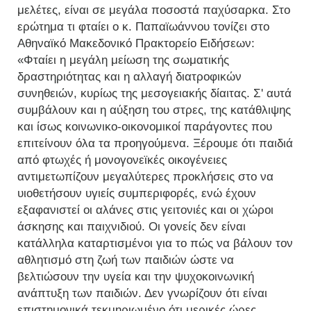
μελέτες, είναι σε μεγάλα ποσοστά παχύσαρκα. Στο
ερώτημα τι φταίει ο κ. Παπαϊωάννου τονίζει στο
Αθηναϊκό Μακεδονικό Πρακτορείο Ειδήσεων:
«Φταίει η μεγάλη μείωση της σωματικής
δραστηριότητας και η αλλαγή διατροφικών
συνηθειών, κυρίως της μεσογειακής δίαιτας. Σ' αυτά
συμβάλουν και η αύξηση του στρες, της κατάθλιψης
και ίσως κοινωνικο-οικονομικοί παράγοντες που
επιτείνουν όλα τα προηγούμενα. Ξέρουμε ότι παιδιά
από φτωχές ή μονογονεϊκές οικογένειες
αντιμετωπίζουν μεγαλύτερες προκλήσεις στο να
υιοθετήσουν υγιείς συμπεριφορές, ενώ έχουν
εξαφανιστεί οι αλάνες στις γειτονιές και οι χώροι
άσκησης και παιχνιδιού. Οι γονείς δεν είναι
κατάλληλα καταρτισμένοι για το πώς να βάλουν τον
αθλητισμό στη ζωή των παιδιών ώστε να
βελτιώσουν την υγεία και την ψυχοκοινωνική
ανάπτυξη των παιδιών. Δεν γνωρίζουν ότι είναι
επιστημονικά τεκμηριωμένο ότι μερικές ώρες