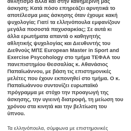
αθλητισμό αλλά και στην καθημερινή μας
άσκηση; Κατά πόσο επηρεάζει αρνητικά το
αποτέλεσμα μιας άσκησης όταν έχουμε κακή
ψυχολογία; Γιατί τα ελληνόπουλα εμφανίζουν
μεγάλα ποσοστά παχυσαρκίας; Σε αυτά κι
άλλα ερωτήματα απαντά ο καθηγητής
αθλητικής ψυχολογίας και Διευθυντής του
Διεθνούς ΜΠΣ European Master in Sport and
Exercise Psycohology στο τμήμα ΤΕΦΑΑ του
πανεπιστημίου Θεσσαλίας κ. Αθανάσιος
Παπαϊωάννου, με βάση τις επιστημονικές
μελέτες που έχουν εκπονηθεί στο τμήμα. Ο κ.
Παπαϊωάννου συντονίζει ευρωπαϊκό
πρόγραμμα με στόχο την προαγωγή της
άσκησης, την υγιεινή διατροφή, τη μείωση του
χρόνου στα κινητά και την βελτίωση του
ύπνου.
Τα ελληνόπουλα, σύμφωνα με επιστημονικές