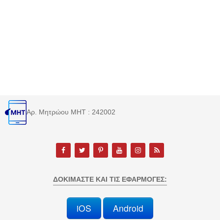
Αρ. Μητρώου MHT : 242002
ΔΟΚΙΜΆΣΤΕ ΚΑΙ ΤΙΣ ΕΦΑΡΜΟΓΈΣ:
iOS
Android