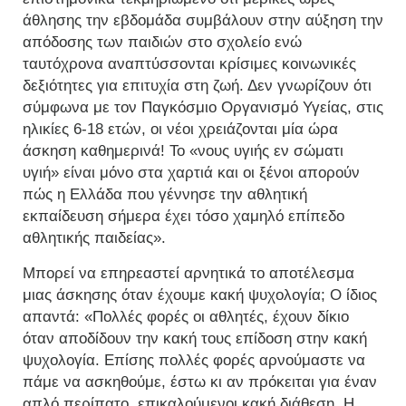
άθλησης την εβδομάδα συμβάλουν στην αύξηση την
απόδοσης των παιδιών στο σχολείο ενώ
ταυτόχρονα αναπτύσσονται κρίσιμες κοινωνικές
δεξιότητες για επιτυχία στη ζωή. Δεν γνωρίζουν ότι
σύμφωνα με τον Παγκόσμιο Οργανισμό Υγείας, στις
ηλικίες 6-18 ετών, οι νέοι χρειάζονται μία ώρα
άσκηση καθημερινά! Το «νους υγιής εν σώματι
υγιή» είναι μόνο στα χαρτιά και οι ξένοι απορούν
πώς η Ελλάδα που γέννησε την αθλητική
εκπαίδευση σήμερα έχει τόσο χαμηλό επίπεδο
αθλητικής παιδείας».
Μπορεί να επηρεαστεί αρνητικά το αποτέλεσμα
μιας άσκησης όταν έχουμε κακή ψυχολογία; Ο ίδιος
απαντά: «Πολλές φορές οι αθλητές, έχουν δίκιο
όταν αποδίδουν την κακή τους επίδοση στην κακή
ψυχολογία. Επίσης πολλές φορές αρνούμαστε να
πάμε να ασκηθούμε, έστω κι αν πρόκειται για έναν
απλό περίπατο, επικαλούμενοι κακή διάθεση. Η