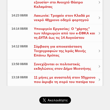
εξουσία» στο Ανοιχτό Θέατρο
Καλαμάτας
Λακωνία: Τροχαίο στον Κλαδά με
14:23 08/08
νεκρό 48χρονο οδηγό φορτηγού
Υπουργείο Εργασίας: Ο “χάρτης”
14:14 08/08
των πληρωμών από τον e-ΕΦΚΑ και
τη ΔΥΠΑ έως τις 14 Αυγούστου
Σύμβαση για αποκατάσταση
14:12 08/08
Τοιχογραφιών της Ιεράς Μονής
Επάνω Χρέπας
Συνεχίζονται οι πολιτιστικές
13:50 08/08
εκδηλώσεις στον Δήμο Μεσσήνης
11 μήνες με αναστολή στον 55χρονο
13:18 08/08
που έκρυβε τη σορό του πατέρα του