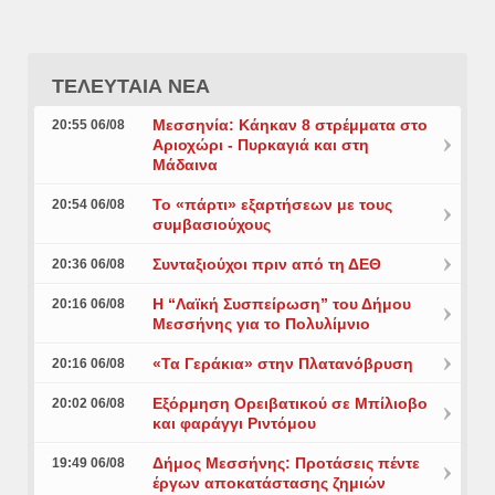
ΤΕΛΕΥΤΑΙΑ ΝΕΑ
Μεσσηνία: Κάηκαν 8 στρέμματα στο
20:55 06/08
Αριοχώρι - Πυρκαγιά και στη
Μάδαινα
Το «πάρτι» εξαρτήσεων με τους
20:54 06/08
συμβασιούχους
Συνταξιούχοι πριν από τη ΔΕΘ
20:36 06/08
Η “Λαϊκή Συσπείρωση” του Δήμου
20:16 06/08
Μεσσήνης για το Πολυλίμνιο
«Τα Γεράκια» στην Πλατανόβρυση
20:16 06/08
Εξόρμηση Ορειβατικού σε Μπίλιοβο
20:02 06/08
και φαράγγι Ριντόμου
Δήμος Μεσσήνης: Προτάσεις πέντε
19:49 06/08
έργων αποκατάστασης ζημιών