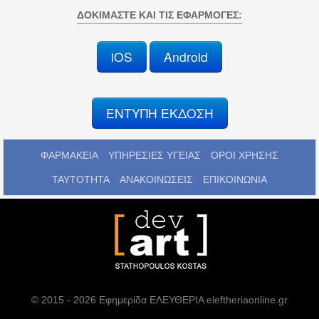
ΔΟΚΙΜΆΣΤΕ ΚΑΙ ΤΙΣ ΕΦΑΡΜΟΓΈΣ:
iOS
Android
ΕΝΤΥΠΗ ΕΚΔΟΣΗ
ΦΑΡΜΑΚΕΙΑ
ΥΠΗΡΕΣΙΕΣ ΥΓΕΙΑΣ
ΟΡΟΙ ΧΡΗΣΗΣ
ΤΑΥΤΟΤΗΤΑ
ΑΝΑΚΟΙΝΩΣΕΙΣ
ΕΠΙΚΟΙΝΩΝΙΑ
© 2015 - 2026 Εφημερίδα ΕΛΕΥΘΕΡΙΑ eleftheriaonline.gr