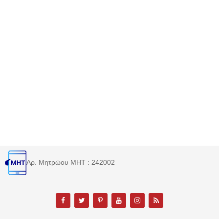
Αρ. Μητρώου MHT : 242002