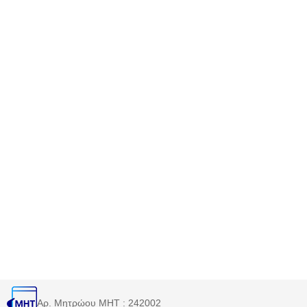
Αρ. Μητρώου MHT : 242002