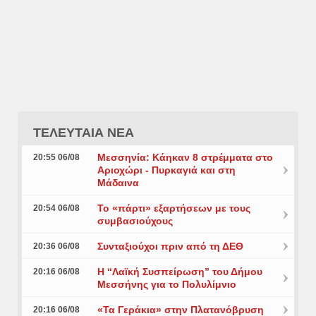
ΤΕΛΕΥΤΑΙΑ ΝΕΑ
Μεσσηνία: Κάηκαν 8 στρέμματα στο
20:55 06/08
Αριοχώρι - Πυρκαγιά και στη
Μάδαινα
Το «πάρτι» εξαρτήσεων με τους
20:54 06/08
συμβασιούχους
Συνταξιούχοι πριν από τη ΔΕΘ
20:36 06/08
Η “Λαϊκή Συσπείρωση” του Δήμου
20:16 06/08
Μεσσήνης για το Πολυλίμνιο
«Τα Γεράκια» στην Πλατανόβρυση
20:16 06/08