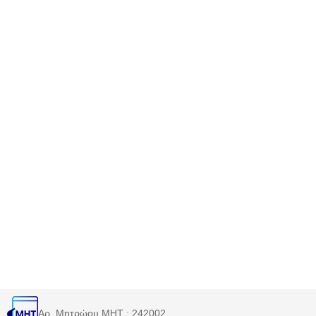
Αρ. Μητρώου MHT : 242002