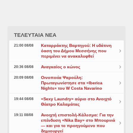
ΤΕΛΕΥΤΑΙΑ ΝΕΑ
Καταρράκτης Βαρτηγού: Η υδάτινη
21:00 08/08
όαση του Δήμου Μεσσήνης που
περιμένει να ανακαλυφθεί
Αναγκαίος ο κώνος
20:36 08/08
Οινοποιία Ψαρούλη:
20:09 08/08
Πρωταγωνίστησε στα «Iberica
Nights» του W Costa Navarino
«Sexy Laundry» αύριο στο Ανοιχτό
19:44 08/08
Θέατρο Καλαμάτας
Ανοιχτή επιστολή-Κάλεσμα: Για την
19:11 08/08
επένδυση «Nika Bay» στο Μπουρνιά
— και για το προηγούμενο που
δημιουργεί