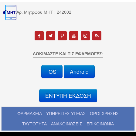
Αρ. Μητρώου MHT : 242002
ΔΟΚΙΜΆΣΤΕ ΚΑΙ ΤΙΣ ΕΦΑΡΜΟΓΈΣ:
iOS
Android
ΕΝΤΥΠΗ ΕΚΔΟΣΗ
ΦΑΡΜΑΚΕΙΑ
ΥΠΗΡΕΣΙΕΣ ΥΓΕΙΑΣ
ΟΡΟΙ ΧΡΗΣΗΣ
ΤΑΥΤΟΤΗΤΑ
ΑΝΑΚΟΙΝΩΣΕΙΣ
ΕΠΙΚΟΙΝΩΝΙΑ