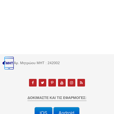
Αρ. Μητρώου MHT : 242002
ΔΟΚΙΜΆΣΤΕ ΚΑΙ ΤΙΣ ΕΦΑΡΜΟΓΈΣ:
iOS
Android