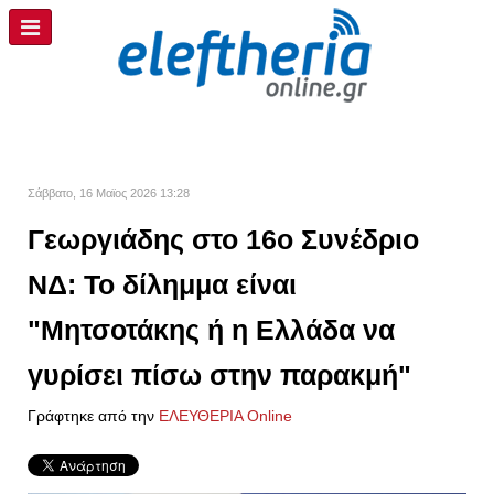
Σάββατο, 16 Μαϊος 2026 13:28
Γεωργιάδης στο 16ο Συνέδριο
ΝΔ: Το δίλημμα είναι
"Μητσοτάκης ή η Ελλάδα να
γυρίσει πίσω στην παρακμή"
Γράφτηκε από την
ΕΛΕΥΘΕΡΙΑ Online