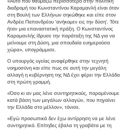
«Αυτό που θαυμάζω περισσότερο στην πολιτική
διαδρομή του Κωνσταντίνου Καραμανλή είναι όταν
στη Βουλή των Ελλήνων σηκώθηκε και είπε στον
Ανδρέα Παπανδρέου ‘ανήκομεν εις την δύση'. Τότε
ήταν μια επαναστατική πράξη. Ο Κωνσταντίνος
Καραμανλής ίδρυσε την παράταξη της ΝΔ για να
μείνουμε στη Δύση, μια σπουδαία ευημερούσα
χώρα», υπογράμμισε.
Ο υπουργός υγείας αναφέρθηκε στην τεχνητή
νοημοσύνη και είπε πως σε αυτή την μεγάλη
αλλαγή η κυβέρνηση της ΝΔ έχει φέρει την Ελλάδα
στη πρώτη γραμμή.
«Όσο κι αν μας λένε συντηρητικούς, παραμένουμε
κατά βάση των μεγάλων αλλαγών, που πηγαίνει
την Ελλάδα στο μέλλον», τόνισε.
«Εγώ προσωπικά δεν έχω αντίρρηση να με λένε
συντηρητικό. Επίτηδες έβαλα τη γραβάτα με τη