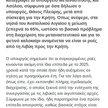
καταγράφει το υπουργείο Μετανάστευσης και
Ασύλου, σύμφωνα με όσα δήλωσε ο
υπουργός, Θάνος Πλεύρης, μετά από
σύσκεψη για την Κρήτη. Όπως ανέφερε, στα
νησιά του Ανατολικού Αιγαίου η μείωση
ξεπερνά το 65%, ωστόσο το βασικό πρόβλημα
στη διαχείριση του μεταναστευτικού και για το
φετινό καλοκαίρι αναμένεται να είναι οι ροές
από τη Λιβύη προς την Κρήτη.
Ο υπουργός σημείωσε ότι οι συγκεκριμένες ροές
κινούνται ακόμη στα ίδια επίπεδα με το 2025,
χρονιά κατά την οποία ήταν ήδη αυξημένες σε
σχέση με προηγούμενα έτη. Για τον λόγο αυτό,
όπως είπε, έχει εκπονηθεί πλήρης σχεδιασμός
διαχείρισης, ο οποίος ξεκινά από την ενίσχυση της
συνεργασίας με τις λιβυκές και αιγυπτιακές αρχές.
Σύμφωνα με τον ίδιο, ήδη παρατηρείται ένα πρώτο
επίπεδο αποτροπής, καθώς βασικός στόχος είναι