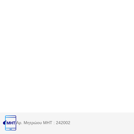
Αρ. Μητρώου MHT : 242002