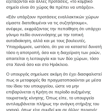
εξετάζονται και άλλες προτάσεις, «το κομβικό
σημείο είναι ότι χώρος θα πρέπει να υπάρξει».
«Εάν υπάρξουν προτάσεις εναλλακτικών χώρων
είμαστε διατεθειμένοι να τις συζητήσουμε»,
ανέφερε, εκφράζοντας την πεποίθηση ότι υπάρχει
γόνιμο πεδίο συνεννόησης με την τοπική
αυτοδιοίκηση, αλλά και με τους βουλευτές.
Υπογράμμισε, ωστόσο, ότι για να καταστεί δυνατή
τόσο η αποτροπή, όσο και η διαχείριση των ροών,
απαιτείται η λειτουργία και των δύο χώρων, τόσο
στα Χανιά όσο και στο Ηράκλειο.
Ο υπουργός σημείωσε ακόμη ότι έχει διασφαλιστεί
πως οι μεταφορές θα πραγματοποιούνται με μέσα
του ίδιου του υπουργείου, ώστε να μην
επιβαρύνεται η Κρήτη σε περίοδο αυξημένης
τουριστικής κίνησης. Όπως είπε, το υπουργείο
αντιλαμβάνεται πλήρως την ανάγκη στήριξης του
νησιού, όπως είχε συμβεί και σε άλλες περιοχές