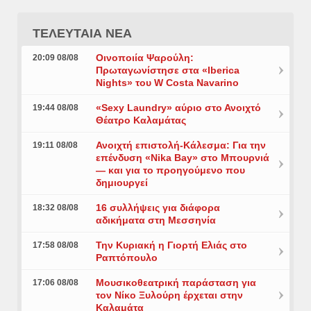
ΤΕΛΕΥΤΑΙΑ ΝΕΑ
Οινοποιία Ψαρούλη:
20:09 08/08
Πρωταγωνίστησε στα «Iberica
Nights» του W Costa Navarino
«Sexy Laundry» αύριο στο Ανοιχτό
19:44 08/08
Θέατρο Καλαμάτας
Ανοιχτή επιστολή-Κάλεσμα: Για την
19:11 08/08
επένδυση «Nika Bay» στο Μπουρνιά
— και για το προηγούμενο που
δημιουργεί
16 συλλήψεις για διάφορα
18:32 08/08
αδικήματα στη Μεσσηνία
Την Κυριακή η Γιορτή Ελιάς στο
17:58 08/08
Ραπτόπουλο
Μουσικοθεατρική παράσταση για
17:06 08/08
τον Νίκο Ξυλούρη έρχεται στην
Καλαμάτα