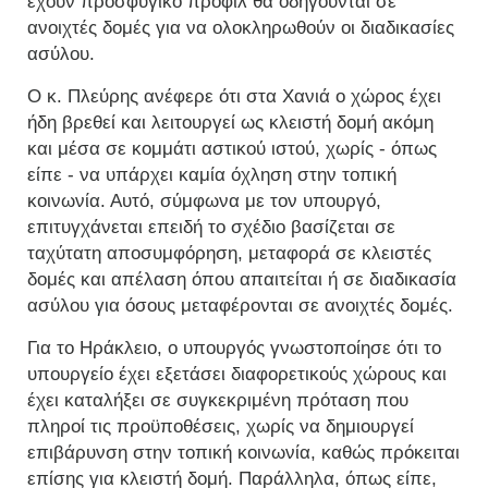
έχουν προσφυγικό προφίλ θα οδηγούνται σε
ανοιχτές δομές για να ολοκληρωθούν οι διαδικασίες
ασύλου.
Ο κ. Πλεύρης ανέφερε ότι στα Χανιά ο χώρος έχει
ήδη βρεθεί και λειτουργεί ως κλειστή δομή ακόμη
και μέσα σε κομμάτι αστικού ιστού, χωρίς - όπως
είπε - να υπάρχει καμία όχληση στην τοπική
κοινωνία. Αυτό, σύμφωνα με τον υπουργό,
επιτυγχάνεται επειδή το σχέδιο βασίζεται σε
ταχύτατη αποσυμφόρηση, μεταφορά σε κλειστές
δομές και απέλαση όπου απαιτείται ή σε διαδικασία
ασύλου για όσους μεταφέρονται σε ανοιχτές δομές.
Για το Ηράκλειο, ο υπουργός γνωστοποίησε ότι το
υπουργείο έχει εξετάσει διαφορετικούς χώρους και
έχει καταλήξει σε συγκεκριμένη πρόταση που
πληροί τις προϋποθέσεις, χωρίς να δημιουργεί
επιβάρυνση στην τοπική κοινωνία, καθώς πρόκειται
επίσης για κλειστή δομή. Παράλληλα, όπως είπε,