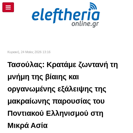
Κυριακή, 24 Μαϊος 2026 13:16
Τασούλας: Κρατάμε ζωντανή τη
μνήμη της βίαιης και
οργανωμένης εξάλειψης της
μακραίωνης παρουσίας του
Ποντιακού Ελληνισμού στη
Μικρά Ασία