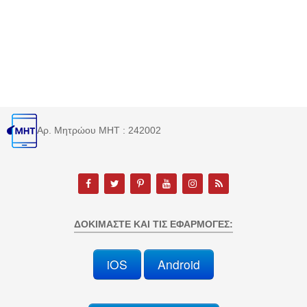
Αρ. Μητρώου MHT : 242002
ΔΟΚΙΜΆΣΤΕ ΚΑΙ ΤΙΣ ΕΦΑΡΜΟΓΈΣ:
iOS
Android