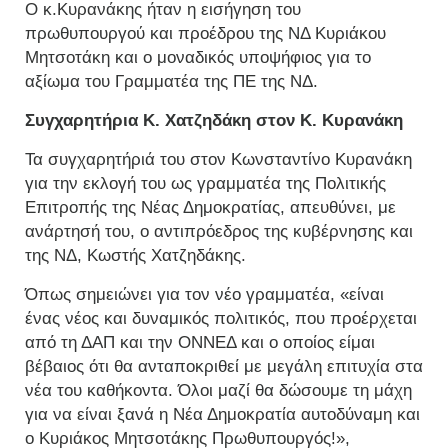
Ο κ.Κυρανάκης ήταν η εισήγηση του
πρωθυπουργού και προέδρου της ΝΔ Κυριάκου
Μητσοτάκη και ο μοναδικός υποψήφιος για το
αξίωμα του Γραμματέα της ΠΕ της ΝΔ.
Συγχαρητήρια Κ. Χατζηδάκη στον Κ. Κυρανάκη
Τα συγχαρητήριά του στον Κωνσταντίνο Κυρανάκη
για την εκλογή του ως γραμματέα της Πολιτικής
Επιτροπής της Νέας Δημοκρατίας, απευθύνει, με
ανάρτησή του, ο αντιπρόεδρος της κυβέρνησης και
της ΝΔ, Κωστής Χατζηδάκης.
Όπως σημειώνει για τον νέο γραμματέα, «είναι
ένας νέος και δυναμικός πολιτικός, που προέρχεται
από τη ΔΑΠ και την ΟΝΝΕΔ και ο οποίος είμαι
βέβαιος ότι θα ανταποκριθεί με μεγάλη επιτυχία στα
νέα του καθήκοντα. Όλοι μαζί θα δώσουμε τη μάχη
για να είναι ξανά η Νέα Δημοκρατία αυτοδύναμη και
ο Κυριάκος Μητσοτάκης Πρωθυπουργός!»,