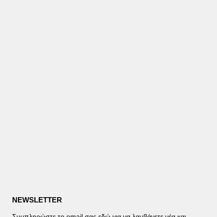
NEWSLETTER
Συμπληρώστε το email σας εδώ για να λαμβάνετε νέα και