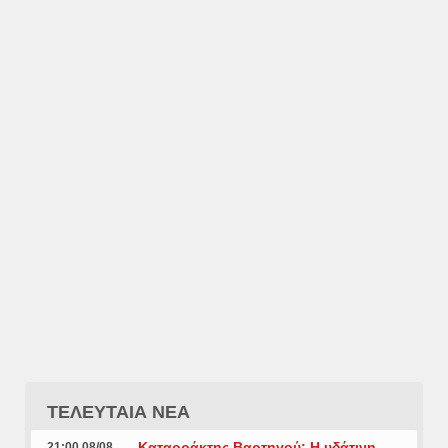
ΤΕΛΕΥΤΑΙΑ ΝΕΑ
Καταρράκτης Βαρτηγού: Η υδάτινη
21:00 08/08