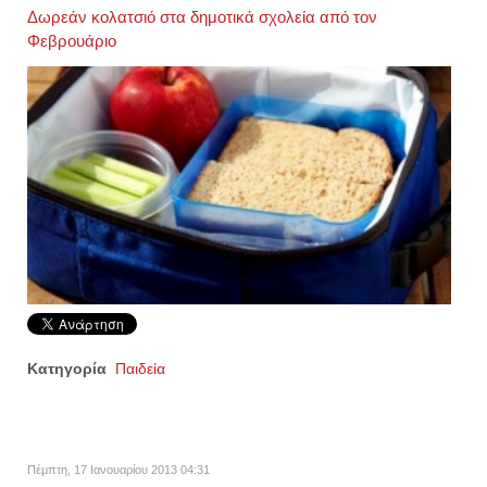
Δωρεάν κολατσιό στα δημοτικά σχολεία από τον
Φεβρουάριο
Κατηγορία
Παιδεία
Πέμπτη, 17 Ιανουαρίου 2013 04:31