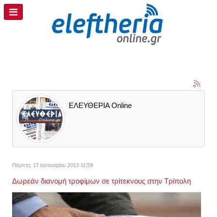
ΕΛΕΥΘΕΡΙΑ Online
Πέμπτη, 17 Ιανουαρίου 2013 11:59
Δωρεάν διανομή τροφίμων σε τρίτεκνους στην Τρίπολη