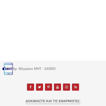
Αρ. Μητρώου MHT : 242002
ΔΟΚΙΜΆΣΤΕ ΚΑΙ ΤΙΣ ΕΦΑΡΜΟΓΈΣ: