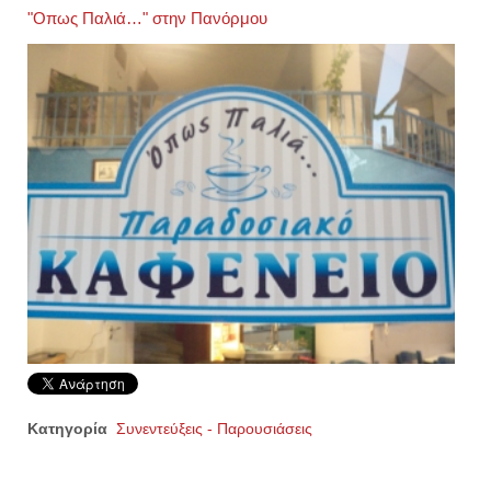
"Οπως Παλιά…" στην Πανόρμου
Κατηγορία
Συνεντεύξεις - Παρουσιάσεις