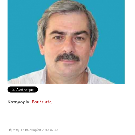
Κατηγορία
Βουλευτές
Πέμπτη, 17 Ιανουαρίου 2013 07:43