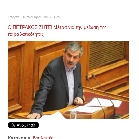
Τετάρτη, 16 Ιανουαρίου 2013 21:25
Ο ΠΕΤΡΑΚΟΣ ΖΗΤΕΙ Μέτρα για την μείωση της
παραβατικότητας
Κατηγορία
Βουλευτές