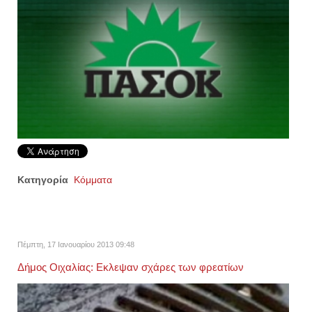
Κατηγορία
Κόμματα
Πέμπτη, 17 Ιανουαρίου 2013 09:48
Δήμος Οιχαλίας: Εκλεψαν σχάρες των φρεατίων