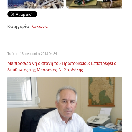
Κατηγορία
Κοινωνία
Τετάρτη, 16 Ιανουαρίου 2013 04:34
Με προσωρινή διαταγή του Πρωτοδικείου: Επιστρέφει ο
διευθυντής της Μεσσήνης Ν. Σαρδέλης