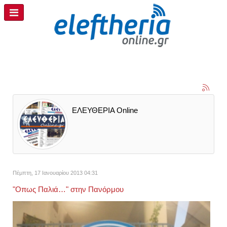
ΕΛΕΥΘΕΡΙΑ Online
Πέμπτη, 17 Ιανουαρίου 2013 04:31
"Οπως Παλιά…" στην Πανόρμου