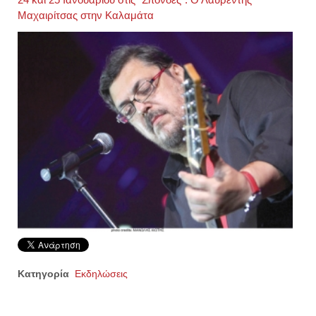
24 και 25 Ιανουαρίου στις "Σπονδές": Ο Λαυρέντης
Μαχαιρίτσας στην Καλαμάτα
Κατηγορία
Εκδηλώσεις