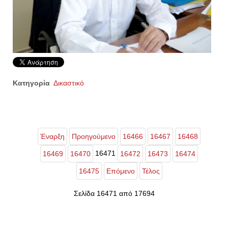
Κατηγορία
Δικαστικό
Έναρξη
Προηγούμενο
16466
16467
16468
16471
16469
16470
16472
16473
16474
16475
Επόμενο
Τέλος
Σελίδα 16471 από 17694