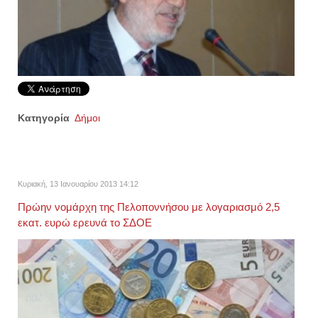
Κατηγορία
Δήμοι
Κυριακή, 13 Ιανουαρίου 2013 14:12
Πρώην νομάρχη της Πελοποννήσου με λογαριασμό 2,5
εκατ. ευρώ ερευνά το ΣΔΟΕ