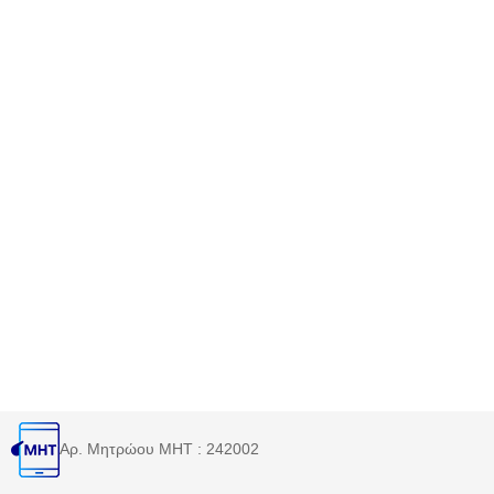
Αρ. Μητρώου MHT : 242002