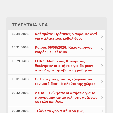
ΤΕΛΕΥΤΑΙΑ ΝΕΑ
Καλαμάτα: Πράσινες διαδρομές αντί
10:34 06/08
για ατέλειωτους κυβόλιθους
Καιρός 06/08/2026: Καλοκαιρινός
10:31 06/08
καιρός με μελτέμια
ΕΠΑ.Σ. Μαθητείας Καλαμάτας:
10:29 06/08
Ξεκίνησαν οι αιτήσεις για δωρεάν
σπουδές με αμειβόμενη μαθητεία
Οι 15 μεγάλες φωτιές εξαφάνισαν
10:01 06/08
τον μισό δασικό πλούτο της χώρας
ΔΥΠΑ: Ξεκίνησαν οι αιτήσεις για το
09:42 06/08
πρόγραμμα απασχόλησης ανέργων
55 ετών και άνω
Τι λένε τα ζώδια σήμερα (6/8)
09:30 06/08