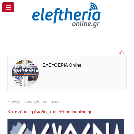
ΕΛΕΥΘΕΡΙΑ Online
Κυριακή, 13 Ιανουαρίου 2013 16:41
Κατακόρυφη άνοδος του eleftheriaonline.gr