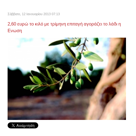
Σάββατο, 12 Ιανουαρίου 2013 07:13
2,60 ευρώ το κιλό με τρίμηνη επιταγή αγοράζει το λάδι η
Ενωση