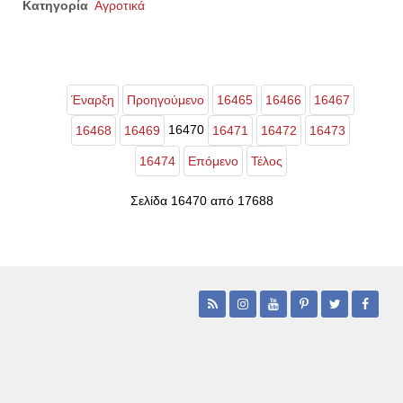
Κατηγορία
Αγροτικά
Έναρξη
Προηγούμενο
16465
16466
16467
16470
16468
16469
16471
16472
16473
16474
Επόμενο
Τέλος
Σελίδα 16470 από 17688