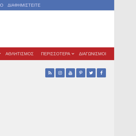
ΙΟ
ΔΙΑΦΗΜΙΣΤΕΙΤΕ
ΑΘΛΗΤΙΣΜΟΣ
ΠΕΡΙΣΣΟΤΕΡΑ
ΔΙΑΓΩΝΙΣΜΟΙ