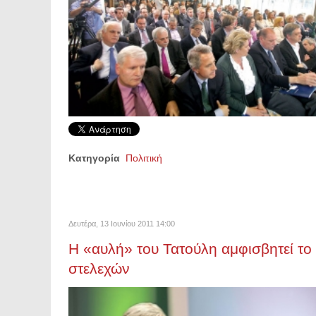
Κατηγορία
Πολιτική
Δευτέρα, 13 Ιουνίου 2011 14:00
Η «αυλή» του Τατούλη αμφισβητεί το 
στελεχών