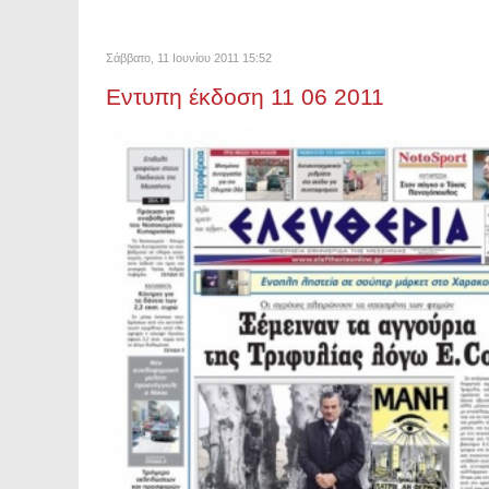
Σάββατο, 11 Ιουνίου 2011 15:52
Eντυπη έκδοση 11 06 2011