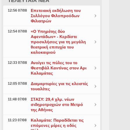
ΤΕΛΕΥΤΑΙΑ ΝΕΑ
Επετειακή εκδήλωση του
12:56 07/08
Συλλόγου Φιλοπροόδων
Φιλιατρών
«Ο Υπηρέτης δύο
12:54 07/08
Αφεντάδων» - Κερδίστε
προσκλήσεις για τη μεγάλη
θεατρική επιτυχία του
καλοκαιριού
Ανοίγει τις πύλες του το
12:33 07/08
Φεστιβάλ Καντίνας στον Αρι
Καλαμάτας
Διαμαρτυρίες για τις κλειστές
12:05 07/08
τουαλέτες
ΣΤΑΣΥ: 29,4 χλμ. νέων
11:48 07/08
σιδηροτροχιών στο Μετρό
της Αθήνας
Καλαμάτα: Παραδίδεται τις
11:23 07/08
επόμενες μέρες η οδός