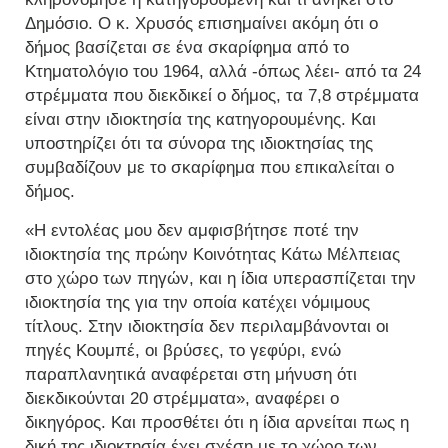
Δημόσιο. Ο κ. Χρυσός επισημαίνει ακόμη ότι ο
δήμος βασίζεται σε ένα σκαρίφημα από το
Κτηματολόγιο του 1964, αλλά -όπως λέει- από τα 24
στρέμματα που διεκδικεί ο δήμος, τα 7,8 στρέμματα
είναι στην ιδιοκτησία της κατηγορουμένης. Και
υποστηρίζει ότι τα σύνορα της ιδιοκτησίας της
συμβαδίζουν με το σκαρίφημα που επικαλείται ο
δήμος.
«Η εντολέας μου δεν αμφισβήτησε ποτέ την
ιδιοκτησία της πρώην Κοινότητας Κάτω Μέλπειας
στο χώρο των πηγών, και η ίδια υπερασπίζεται την
ιδιοκτησία της για την οποία κατέχει νόμιμους
τίτλους. Στην ιδιοκτησία δεν περιλαμβάνονται οι
πηγές Κουμπέ, οι βρύσες, το γεφύρι, ενώ
παραπλανητικά αναφέρεται στη μήνυση ότι
διεκδικούνται 20 στρέμματα», αναφέρει ο
δικηγόρος. Και προσθέτει ότι η ίδια αρνείται πως η
δική της ιδιοκτησία έχει σχέση με το χώρο των