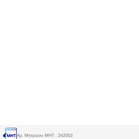
Αρ. Μητρώου MHT : 242002