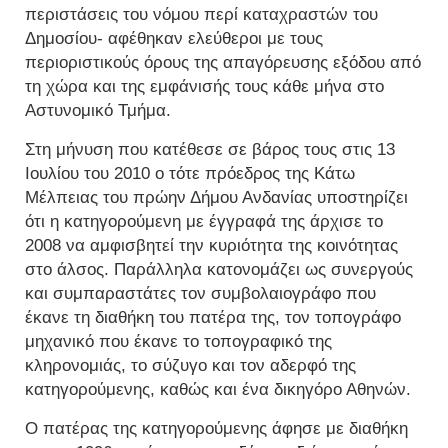
περιστάσεις του νόμου περί καταχραστών του
Δημοσίου- αφέθηκαν ελεύθεροι με τους
περιοριστικούς όρους της απαγόρευσης εξόδου από
τη χώρα και της εμφάνισής τους κάθε μήνα στο
Αστυνομικό Τμήμα.
Στη μήνυση που κατέθεσε σε βάρος τους στις 13
Ιουλίου του 2010 ο τότε πρόεδρος της Κάτω
Μέλπειας του πρώην Δήμου Ανδανίας υποστηρίζει
ότι η κατηγορούμενη με έγγραφά της άρχισε το
2008 να αμφισβητεί την κυριότητα της κοινότητας
στο άλσος. Παράλληλα κατονομάζει ως συνεργούς
και συμπαραστάτες τον συμβολαιογράφο που
έκανε τη διαθήκη του πατέρα της, τον τοπογράφο
μηχανικό που έκανε το τοπογραφικό της
κληρονομιάς, το σύζυγο και τον αδερφό της
κατηγορούμενης, καθώς και ένα δικηγόρο Αθηνών.
Ο πατέρας της κατηγορούμενης άφησε με διαθήκη