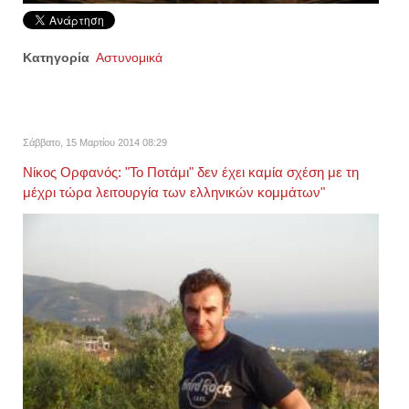
Κατηγορία
Αστυνομικά
Σάββατο, 15 Μαρτίου 2014 08:29
Νίκος Ορφανός: "Το Ποτάμι" δεν έχει καμία σχέση με τη
μέχρι τώρα λειτουργία των ελληνικών κομμάτων"