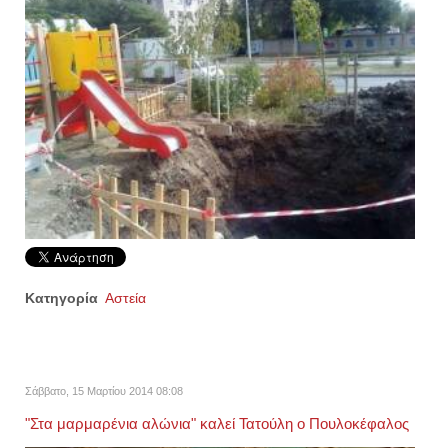
Κατηγορία
Αστεία
Σάββατο, 15 Μαρτίου 2014 08:08
"Στα μαρμαρένια αλώνια" καλεί Τατούλη ο Πουλοκέφαλος