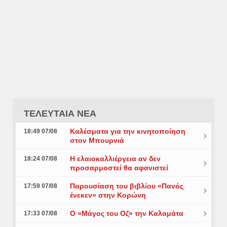
ΤΕΛΕΥΤΑΙΑ ΝΕΑ
Καλέσματα για την κινητοποίηση
18:49 07/08
στον Μπουρνιά
Η ελαιοκαλλιέργεια αν δεν
18:24 07/08
προσαρμοστεί θα αφανιστεί
Παρουσίαση του βιβλίου «Πανός
17:59 07/08
ένεκεν» στην Κορώνη
Ο «Μάγος του Οζ» την Καλαμάτα
17:33 07/08