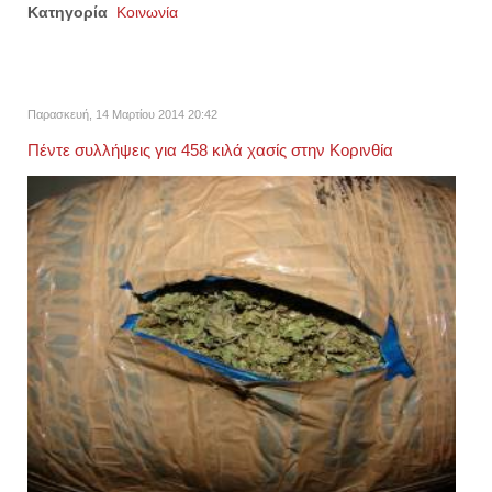
Κατηγορία
Κοινωνία
Παρασκευή, 14 Μαρτίου 2014 20:42
Πέντε συλλήψεις για 458 κιλά χασίς στην Κορινθία