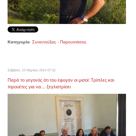
Κατηγορία
Συνεντεύξεις - Παρουσιάσεις
Σάββατο, 15 Μαρτίου 2014 07:32
Παρά το γεγονός ότι του έφυγαν οι μισοί: Τρίπλες και
πιρουέτες για να… ξεγλιστρίσει