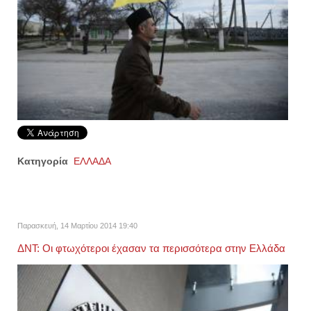
Κατηγορία
ΕΛΛΑΔΑ
Παρασκευή, 14 Μαρτίου 2014 19:40
ΔΝΤ: Οι φτωχότεροι έχασαν τα περισσότερα στην Ελλάδα