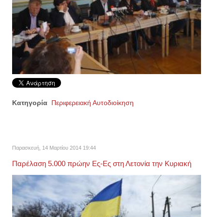
Κατηγορία
Περιφερειακή Αυτοδιοίκηση
Παρασκευή, 14 Μαρτίου 2014 19:44
Παρέλαση 5.000 πρώην Ες-Ες στη Λετονία την Κυριακή