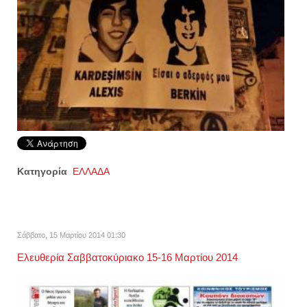
Κατηγορία
ΕΛΛΑΔΑ
Σάββατο, 15 Μαρτίου 2014 01:30
Ελευθερία Σαββατοκύριακο 15-16 Mαρτίου 2014