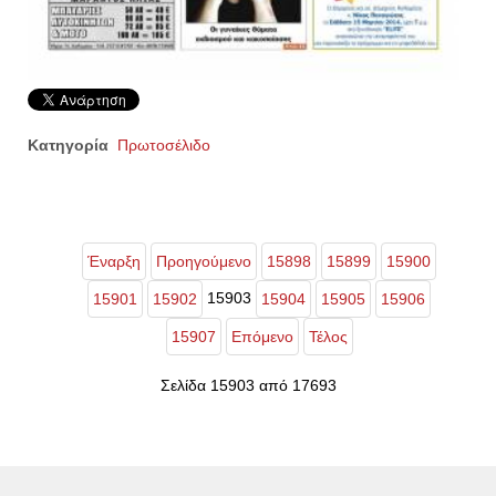
Κατηγορία
Πρωτοσέλιδο
Έναρξη
Προηγούμενο
15898
15899
15900
15903
15901
15902
15904
15905
15906
15907
Επόμενο
Τέλος
Σελίδα 15903 από 17693