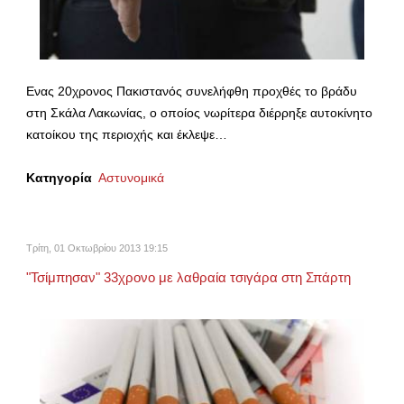
Ενας 20χρονος Πακιστανός συνελήφθη προχθές το βράδυ
στη Σκάλα Λακωνίας, ο οποίος νωρίτερα διέρρηξε αυτοκίνητο
κατοίκου της περιοχής και έκλεψε…
Κατηγορία
Αστυνομικά
Τρίτη, 01 Οκτωβρίου 2013 19:15
"Τσίμπησαν" 33χρονο με λαθραία τσιγάρα στη Σπάρτη