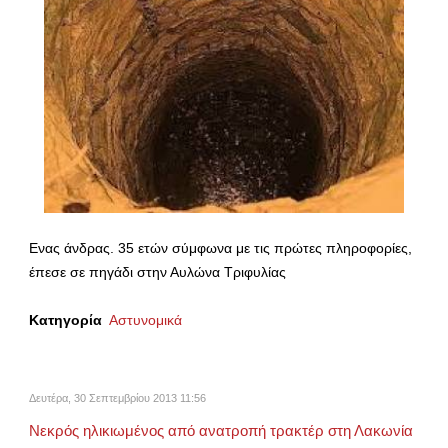
Ενας άνδρας. 35 ετών σύμφωνα με τις πρώτες πληροφορίες,
έπεσε σε πηγάδι στην Αυλώνα Τριφυλίας
Κατηγορία
Αστυνομικά
Δευτέρα, 30 Σεπτεμβρίου 2013 11:56
Νεκρός ηλικιωμένος από ανατροπή τρακτέρ στη Λακωνία