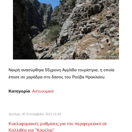
Νεκρή ανασύρθηκε 55χρονη Aγγλίδα τουρίστρια, η οποία
έπεσε σε χαράδρα στο δάσος του Ρούβα Ηρακλείου.
Κατηγορία
Αστυνομικά
Δευτέρα, 30 Σεπτεμβρίου 2013 21:44
Κυκλοφοριακές ρυθμίσεις για τον περιφερειακό σε
Καλλιθέα και "Καρέλια"