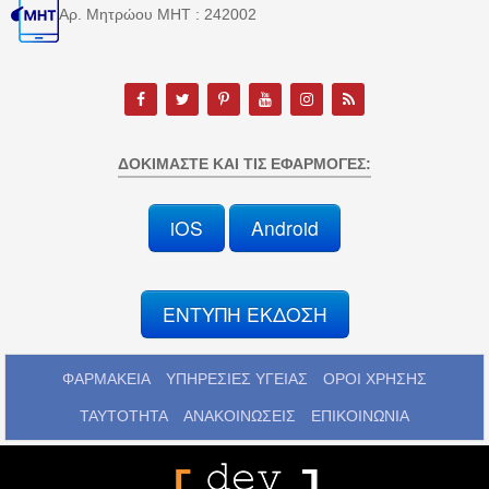
Αρ. Μητρώου MHT : 242002
ΔΟΚΙΜΆΣΤΕ ΚΑΙ ΤΙΣ ΕΦΑΡΜΟΓΈΣ:
iOS
Android
ΕΝΤΥΠΗ ΕΚΔΟΣΗ
ΦΑΡΜΑΚΕΙΑ
ΥΠΗΡΕΣΙΕΣ ΥΓΕΙΑΣ
ΟΡΟΙ ΧΡΗΣΗΣ
ΤΑΥΤΟΤΗΤΑ
ΑΝΑΚΟΙΝΩΣΕΙΣ
ΕΠΙΚΟΙΝΩΝΙΑ