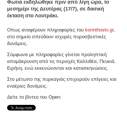
Φωτιά εκδηλώθηκε πριν από λίγη ώρα, το
μεσημέρι της Δευτέρας (17/7), σε δασική
έκταση στο Λουτράκι.
Οπως αναφέρουν πληροφορίες του
korinthostv.gr
,
στο σημείο σπεύδουν ισχυρές πυροσβεστικές
δυνάμεις.
Σύμφωνα με πληροφορίες γίνεται προληπτική
απομάκρυνση από τις περιοχές Καλλιθέα, Πευκιά,
Ειρήνη, ενώ εκκενώνονται και κατασκηνώσεις.
Στο μέτωπο της πυρκαγιάς επιχειρούν επίγειες και
εναέριες δυνάμεις.
Δείτε το βίντεο του Open: