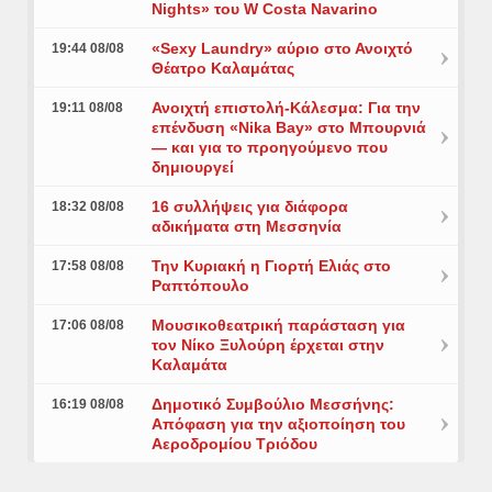
Nights» του W Costa Navarino
«Sexy Laundry» αύριο στο Ανοιχτό
19:44 08/08
Θέατρο Καλαμάτας
Ανοιχτή επιστολή-Κάλεσμα: Για την
19:11 08/08
επένδυση «Nika Bay» στο Μπουρνιά
— και για το προηγούμενο που
δημιουργεί
16 συλλήψεις για διάφορα
18:32 08/08
αδικήματα στη Μεσσηνία
Την Κυριακή η Γιορτή Ελιάς στο
17:58 08/08
Ραπτόπουλο
Μουσικοθεατρική παράσταση για
17:06 08/08
τον Νίκο Ξυλούρη έρχεται στην
Καλαμάτα
Δημοτικό Συμβούλιο Μεσσήνης:
16:19 08/08
Απόφαση για την αξιοποίηση του
Αεροδρομίου Τριόδου