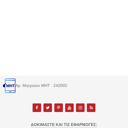
Αρ. Μητρώου MHT : 242002
ΔΟΚΙΜΆΣΤΕ ΚΑΙ ΤΙΣ ΕΦΑΡΜΟΓΈΣ: