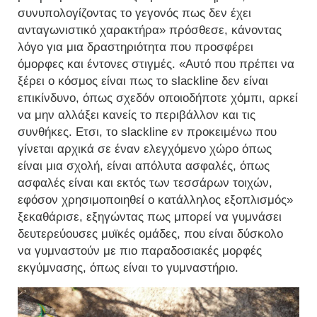
συνυπολογίζοντας το γεγονός πως δεν έχει
ανταγωνιστικό χαρακτήρα» πρόσθεσε, κάνοντας
λόγο για μια δραστηριότητα που προσφέρει
όμορφες και έντονες στιγμές. «Αυτό που πρέπει να
ξέρει ο κόσμος είναι πως το slackline δεν είναι
επικίνδυνο, όπως σχεδόν οποιοδήποτε χόμπι, αρκεί
να μην αλλάξει κανείς το περιβάλλον και τις
συνθήκες. Ετσι, το slackline εν προκειμένω που
γίνεται αρχικά σε έναν ελεγχόμενο χώρο όπως
είναι μια σχολή, είναι απόλυτα ασφαλές, όπως
ασφαλές είναι και εκτός των τεσσάρων τοιχών,
εφόσον χρησιμοποιηθεί ο κατάλληλος εξοπλισμός»
ξεκαθάρισε, εξηγώντας πως μπορεί να γυμνάσει
δευτερεύουσες μυϊκές ομάδες, που είναι δύσκολο
να γυμναστούν με πιο παραδοσιακές μορφές
εκγύμνασης, όπως είναι το γυμναστήριο.