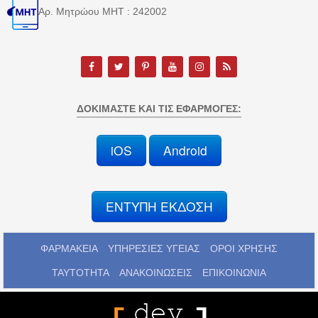
Αρ. Μητρώου MHT : 242002
ΔΟΚΙΜΆΣΤΕ ΚΑΙ ΤΙΣ ΕΦΑΡΜΟΓΈΣ:
iOS
Android
ΕΝΤΥΠΗ ΕΚΔΟΣΗ
ΦΑΡΜΑΚΕΙΑ
ΥΠΗΡΕΣΙΕΣ ΥΓΕΙΑΣ
ΟΡΟΙ ΧΡΗΣΗΣ
ΤΑΥΤΟΤΗΤΑ
ΑΝΑΚΟΙΝΩΣΕΙΣ
ΕΠΙΚΟΙΝΩΝΙΑ