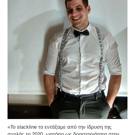
«Το slackline το εντάξαμε από την ίδρυση της
σχολής το 2020, ωστόσο ως δραστηριότητα στην