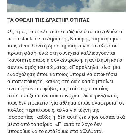
ΤΑ ΟΦΕΛΗ ΤΗΣ ΔΡΑΣΤΗΡΙΟΤΗΤΑΣ
Ως προς τα οφέλη που κερδίζουν όσοι ασχολούνται
με το slackline, ο Δημήτρης Καούρης παρατήρησε
πως είναι ιδανική δραστηριότητα για το σώμα σε
πρώτη φάση, ενώ στη συνέχεια καλλιεργούνται
ικανότητες όπως η συγκέντρωση, η αντίληψη και ο
συντονισμός του σώματος. «Παράλληλα, είναι μια
ενασχόληση όπου κάποιος μπορεί να αποκτήσει
αυτοπεποίθηση, καθώς στη διαδικασία μπαίνει
αναπόφευκτα ο φόβος της πτώσης, ο οποίος
σταδιακά ξεπερνιέται» συνέχισε, διευκρινίζοντας
πως δεν πρόκειται για άθλημα όπως αναφέρεται σε
πολλές περιπτώσεις, αλλά για τέχνη της
ισορροπίας, καθώς η ιδέα αυτή ξεκίνησε ουσιαστικά
μέσα από το τσίρκο. «Γι’ αυτό το λόγο δεν
μπορούμε να το εντάξουμε στα αθλήματα,