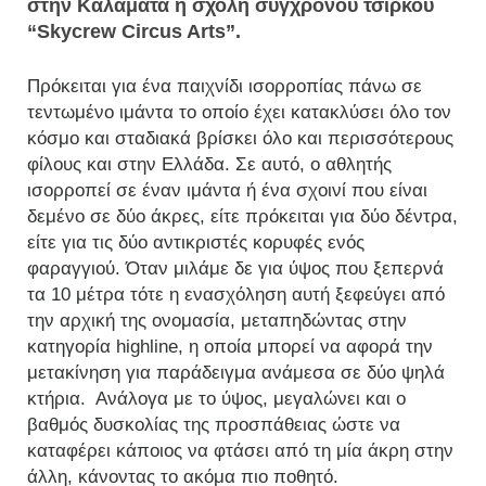
στην Καλαμάτα η σχολή σύγχρονου τσίρκου
“Skycrew Circus Arts”.
Πρόκειται για ένα παιχνίδι ισορροπίας πάνω σε
τεντωμένο ιμάντα το οποίο έχει κατακλύσει όλο τον
κόσμο και σταδιακά βρίσκει όλο και περισσότερους
φίλους και στην Ελλάδα. Σε αυτό, ο αθλητής
ισορροπεί σε έναν ιμάντα ή ένα σχοινί που είναι
δεμένο σε δύο άκρες, είτε πρόκειται για δύο δέντρα,
είτε για τις δύο αντικριστές κορυφές ενός
φαραγγιού. Όταν μιλάμε δε για ύψος που ξεπερνά
τα 10 μέτρα τότε η ενασχόληση αυτή ξεφεύγει από
την αρχική της ονομασία, μεταπηδώντας στην
κατηγορία highline, η οποία μπορεί να αφορά την
μετακίνηση για παράδειγμα ανάμεσα σε δύο ψηλά
κτήρια. Ανάλογα με το ύψος, μεγαλώνει και ο
βαθμός δυσκολίας της προσπάθειας ώστε να
καταφέρει κάποιος να φτάσει από τη μία άκρη στην
άλλη, κάνοντας το ακόμα πιο ποθητό.