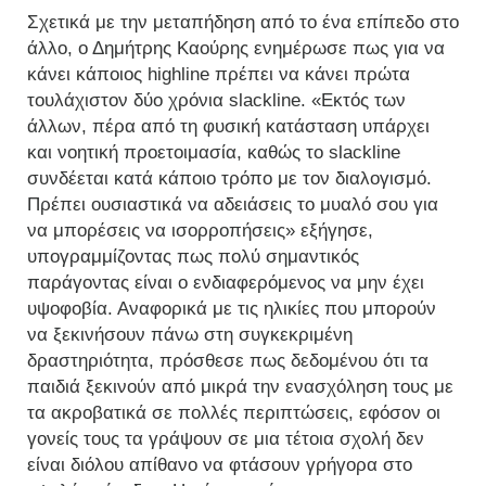
Σχετικά με την μεταπήδηση από το ένα επίπεδο στο
άλλο, ο Δημήτρης Καούρης ενημέρωσε πως για να
κάνει κάποιος highline πρέπει να κάνει πρώτα
τουλάχιστον δύο χρόνια slackline. «Εκτός των
άλλων, πέρα από τη φυσική κατάσταση υπάρχει
και νοητική προετοιμασία, καθώς το slackline
συνδέεται κατά κάποιο τρόπο με τον διαλογισμό.
Πρέπει ουσιαστικά να αδειάσεις το μυαλό σου για
να μπορέσεις να ισορροπήσεις» εξήγησε,
υπογραμμίζοντας πως πολύ σημαντικός
παράγοντας είναι ο ενδιαφερόμενος να μην έχει
υψοφοβία. Αναφορικά με τις ηλικίες που μπορούν
να ξεκινήσουν πάνω στη συγκεκριμένη
δραστηριότητα, πρόσθεσε πως δεδομένου ότι τα
παιδιά ξεκινούν από μικρά την ενασχόληση τους με
τα ακροβατικά σε πολλές περιπτώσεις, εφόσον οι
γονείς τους τα γράψουν σε μια τέτοια σχολή δεν
είναι διόλου απίθανο να φτάσουν γρήγορα στο