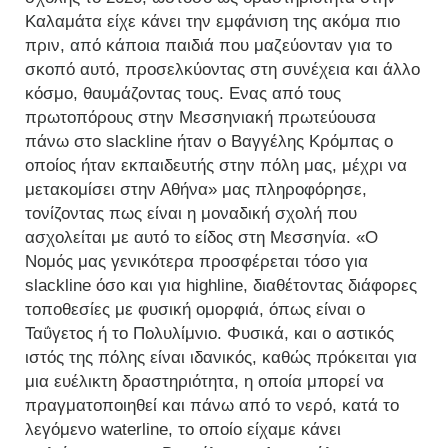
Καλαμάτα είχε κάνει την εμφάνιση της ακόμα πιο
πριν, από κάποια παιδιά που μαζεύονταν για το
σκοπό αυτό, προσελκύοντας στη συνέχεια και άλλο
κόσμο, θαυμάζοντας τους. Ενας από τους
πρωτοπόρους στην Μεσσηνιακή πρωτεύουσα
πάνω στο slackline ήταν ο Βαγγέλης Κρόμπας ο
οποίος ήταν εκπαιδευτής στην πόλη μας, μέχρι να
μετακομίσει στην Αθήνα» μας πληροφόρησε,
τονίζοντας πως είναι η μοναδική σχολή που
ασχολείται με αυτό το είδος στη Μεσσηνία. «Ο
Νομός μας γενικότερα προσφέρεται τόσο για
slackline όσο και για highline, διαθέτοντας διάφορες
τοποθεσίες με φυσική ομορφιά, όπως είναι ο
Ταΰγετος ή το Πολυλίμνιο. Φυσικά, και ο αστικός
ιστός της πόλης είναι ιδανικός, καθώς πρόκειται για
μια ευέλικτη δραστηριότητα, η οποία μπορεί να
πραγματοποιηθεί και πάνω από το νερό, κατά το
λεγόμενο waterline, το οποίο είχαμε κάνει