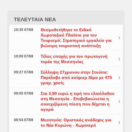
ΤΕΛΕΥΤΑΙΑ ΝΕΑ
Θεσμοθετήθηκε το Ειδικό
10:35 07/08
Χωροταξικό Πλαίσιο για τον
Τουρισμό: Στρατηγικό εργαλείο για
βιώσιμη τουριστική ανάπτυξη
Τέλος εποχής για τον πρωτογενή
10:00 07/08
τομέα της Μεσσηνίας
Σύλληψη 27χρονου στην Στούπα:
09:27 07/08
Παρέλαβε από κούριερ δέμα με 475
γραμ. χασίς
Στα 3,90 ευρώ η τιμή του ελαιόλαδου
09:05 07/08
στη Μεσσηνία - Επιβεβαιώνεται η
συνεχιζόμενη πίεση που δέχεται η
αγορά
Μεσσηνία: Οριστικός ανάδοχος για
08:54 07/08
το Νέα Κορώνη - Χωματερό