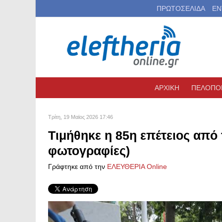
ΠΡΩΤΟΣΕΛΙΔΑ
ΕΝ
ΑΡΧΙΚΗ
ΠΕΛΟΠΟ
Τρίτη, 19 Μαϊος 2026 17:46
Τιμήθηκε η 85η επέτειος από 
φωτογραφίες)
Γράφτηκε από την
ΕΛΕΥΘΕΡΙΑ Online