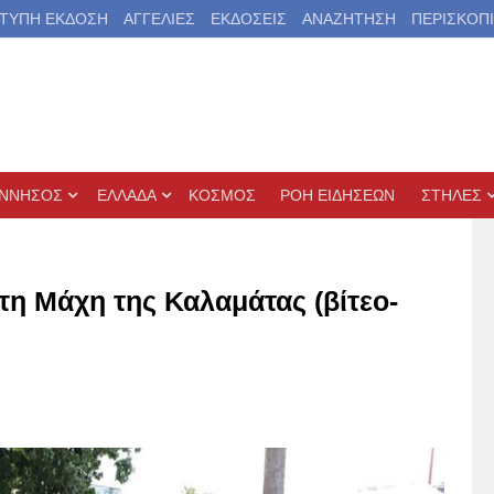
ΤΥΠΗ ΕΚΔΟΣΗ
ΑΓΓΕΛΙΕΣ
ΕΚΔΟΣΕΙΣ
ΑΝΑΖΗΤΗΣΗ
ΠΕΡΙΣΚΟΠ
ΝΝΗΣΟΣ
ΕΛΛΑΔΑ
ΚΟΣΜΟΣ
ΡΟΗ ΕΙΔΗΣΕΩΝ
ΣΤΗΛΕΣ
τη Μάχη της Καλαμάτας (βίτεο-