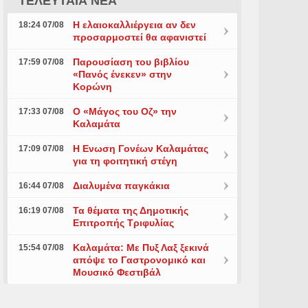
ΤΕΛΕΥΤΑΙΑ ΝΕΑ
Η ελαιοκαλλιέργεια αν δεν
18:24 07/08
προσαρμοστεί θα αφανιστεί
Παρουσίαση του βιβλίου
17:59 07/08
«Πανός ένεκεν» στην
Κορώνη
Ο «Μάγος του Οζ» την
17:33 07/08
Καλαμάτα
Η Ενωση Γονέων Καλαμάτας
17:09 07/08
για τη φοιτητική στέγη
Διαλυμένα παγκάκια
16:44 07/08
Τα θέματα της Δημοτικής
16:19 07/08
Επιτροπής Τριφυλίας
Καλαμάτα: Με Πυξ Λαξ ξεκινά
15:54 07/08
απόψε το Γαστρονομικό και
Μουσικό Φεστιβάλ