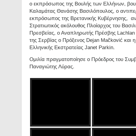
ο εκπρόσωπος της Βουλής των Ελλήνων, βου
Καλαμάτας Θανάσης Βασιλόπουλος, ο αντιπε
εκπρόσωπος της Βρετανικής Κυβέρνησης, αν
Στρατιωτικός ακόλουθος Πλοίαρχος του Βασιλ
Πρεσβείας, ο Αναπληρωτής Πρέσβης Lachlan S
της Σερβίας ο Πρόξενος Dejan Mačković και
Ελληνικής Εκστρατείας Janet Parkin.
Ομιλία πραγματοποίησε ο Πρόεδρος του Συμβ
Παναγιώτης Λύρας.