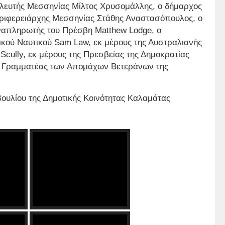
λευτής Μεσσηνίας Μίλτος Χρυσομάλλης, ο δήμαρχος
ριφερειάρχης Μεσσηνίας Στάθης Αναστασόπουλος, ο
απληρωτής του Πρέσβη Matthew Lodge, ο
ικού Ναυτικού Sam Law, εκ μέρους της Αυστραλιανής
cully, εκ μέρους της Πρεσβείας της Δημοκρατίας
 η Γραμματέας των Απομάχων Βετεράνων της
ουλίου της Δημοτικής Κοινότητας Καλαμάτας