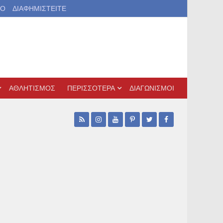
ΙΟ
ΔΙΑΦΗΜΙΣΤΕΙΤΕ
ΑΘΛΗΤΙΣΜΟΣ
ΠΕΡΙΣΣΟΤΕΡΑ
ΔΙΑΓΩΝΙΣΜΟΙ