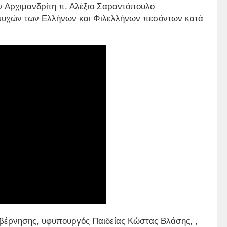
ν Αρχιμανδρίτη π. Αλέξιο Σαραντόπουλο
ψυχών των Ελλήνων και Φιλελλήνων πεσόντων κατά
βέρνησης, υφυπουργός Παιδείας Κώστας Βλάσης, ,