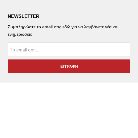
NEWSLETTER
Συμπληρώστε το email σας εδώ για να λαμβάνετε νέα και
ενημερώσεις