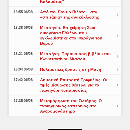
Καλαμάτας”
Από τον Πόντιο Πιλάτο... στα
18:55 06/08
«σπιτάκια» της ανακύκλωσης
Μεσσηνία: Επιχείρηση Σώα
18:38 06/08
οικογένεια Γάλλων που
εγκλωβίστηκε στο Φαράγγι του
Βυρού
Μεσσήνη: Παρουσίαση βιβλίου του
18:21 06/08
Κωνσταντίνου Μισσού
Πολιτιστικές δράσεις στη Μάνη
18:04 06/08
Δημοτική Επιτροπή Τριφυλίας: Οι
17:42 06/08
τιμές μίσθωσης θέσεων για το
πανηγύρι Κυπαρισσίας
Μεταμόρφωση του Σωτήρος: Ο
17:35 06/08
πανηγυρικός εσπερινός στο
Ανδρομονάστηρο