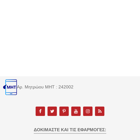
Αρ. Μητρώου MHT : 242002
ΔΟΚΙΜΆΣΤΕ ΚΑΙ ΤΙΣ ΕΦΑΡΜΟΓΈΣ: