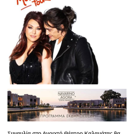
Συναυλία στο Ανοιχτό Θέατρο Καλαμάτας θα