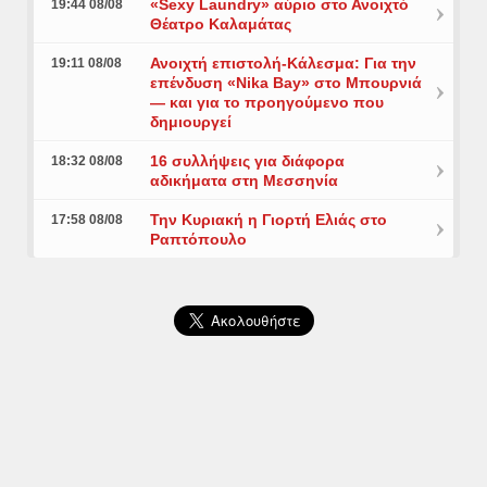
«Sexy Laundry» αύριο στο Ανοιχτό
19:44 08/08
Θέατρο Καλαμάτας
Ανοιχτή επιστολή-Κάλεσμα: Για την
19:11 08/08
επένδυση «Nika Bay» στο Μπουρνιά
— και για το προηγούμενο που
δημιουργεί
16 συλλήψεις για διάφορα
18:32 08/08
αδικήματα στη Μεσσηνία
Την Κυριακή η Γιορτή Ελιάς στο
17:58 08/08
Ραπτόπουλο