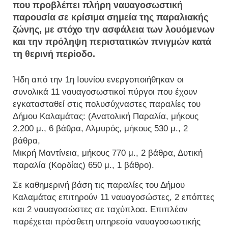
που προβλέπει πλήρη ναυαγοσωστική
παρουσία σε κρίσιμα σημεία της παραλιακής
ζώνης, με στόχο την ασφάλεια των λουόμενων
και την πρόληψη περιστατικών πνιγμών κατά
τη θερινή περίοδο.
Ήδη από την 1η Ιουνίου ενεργοποιήθηκαν οι
συνολικά 11 ναυαγοσωστικοί πύργοι που έχουν
εγκατασταθεί στις πολυσύχναστες παραλίες του
Δήμου Καλαμάτας: (Ανατολική Παραλία, μήκους
2.200 μ., 6 βάθρα, Αλμυρός, μήκους 530 μ., 2
βάθρα,
Μικρή Μαντίνεια, μήκους 770 μ., 2 βάθρα, Δυτική
παραλία (Κορδίας) 650 μ., 1 βάθρο).
Σε καθημερινή βάση τις παραλίες του Δήμου
Καλαμάτας επιτηρούν 11 ναυαγοσώστες, 2 επόπτες
και 2 ναυαγοσώστες σε ταχύπλοα. Επιπλέον
παρέχεται πρόσθετη υπηρεσία ναυαγοσωστικής