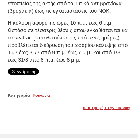
εποπτείας της ακτής από το δυτικό αντιβραχίονα
(βραχάκια) έως τις εγκαταστάσεις του ΝΟΚ.
Η κάλυψη αφορά τις ώρες 10 π.μ. έως 6 μ.μ.
Ωστόσο σε τέσσερις θέσεις όπου εγκαθίστανται και
τα seatrac (τοποθετούνται τις επόμενες ημέρες)
προβλέπεται διεύρυνση του ωραρίου κάλυψης από
15/7 έως 31/7 από 9 π.μ. έως 7 μ.μ. και από 1/8
έως 31/8 από 8 π.μ. έως 8 μ.μ.
Κατηγορία
Κοινωνία
επιστροφή στην κορυφή