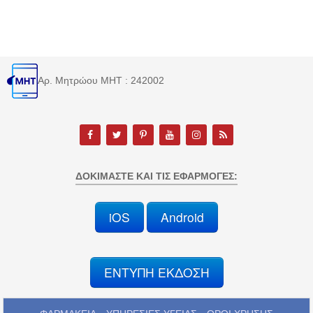
Αρ. Μητρώου MHT : 242002
ΔΟΚΙΜΆΣΤΕ ΚΑΙ ΤΙΣ ΕΦΑΡΜΟΓΈΣ:
iOS
Android
ΕΝΤΥΠΗ ΕΚΔΟΣΗ