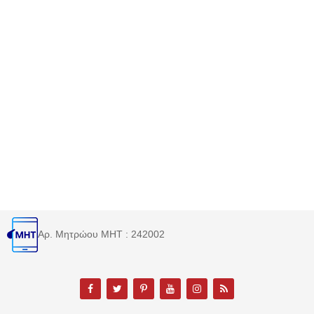
Αρ. Μητρώου MHT : 242002