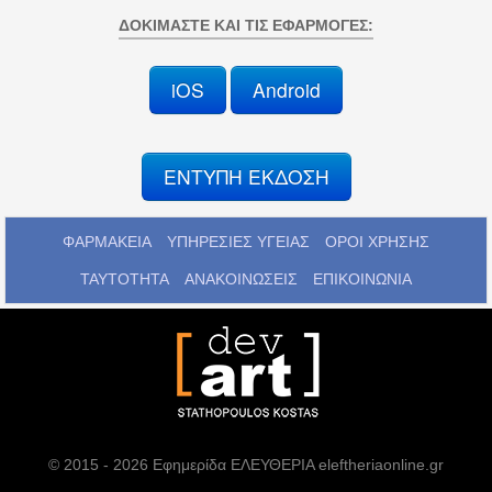
ΔΟΚΙΜΆΣΤΕ ΚΑΙ ΤΙΣ ΕΦΑΡΜΟΓΈΣ:
iOS
Android
ΕΝΤΥΠΗ ΕΚΔΟΣΗ
ΦΑΡΜΑΚΕΙΑ
ΥΠΗΡΕΣΙΕΣ ΥΓΕΙΑΣ
ΟΡΟΙ ΧΡΗΣΗΣ
ΤΑΥΤΟΤΗΤΑ
ΑΝΑΚΟΙΝΩΣΕΙΣ
ΕΠΙΚΟΙΝΩΝΙΑ
© 2015 - 2026 Εφημερίδα ΕΛΕΥΘΕΡΙΑ eleftheriaonline.gr