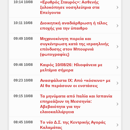
«Ερυθρός Σταυρός»: Ασθενής
10:14 10/08
ξυλοκόπησε νοσηλεύτρια στα
Επείγοντα
Διοικητική αναδιάρθρωση ή τέλος
10:11 10/08
εποχής για την ύπαιθρο
Μηχανοκίνητη πορεία και
09:49 10/08
συγκέντρωση κατά της ισραηλινής
επένδυσης στον Μπουρνιά
(φωτογραφίες)
Καιρός 10/08/26: Ηλιοφάνεια με
09:46 10/08
μελτέμια σήμερα
Ανασφάλιστα ΙΧ: Από «κόσκινο» με
09:23 10/08
AI θα περάσουν οι ενστάσεις
Τα μηνύματα από Ιταλία και Ισπανία
09:15 10/08
επηρεάζουν τη Μεσσηνία:
Αβεβαιότητα για την
ελαιοκαλλιέργεια
Tο νέο Δ.Σ. της Κεντρικής Αγοράς
08:45 10/08
Καλαμάτας