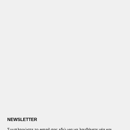
NEWSLETTER
Συμπληρώστε το email σας εδώ για να λαμβάνετε νέα και