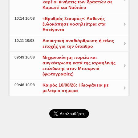
καρέ οι κινήσεις των δραστών σε
Κορωπί και Ναύπλιο
«Ερυθρός Σταυρός»: Ασθενής
10:14 10/08
ξυλοκόπησε νοσηλεύτρια στα
Επείγοντα
Διοικητική αναδιάρθρωση ή τέλος
10:11 10/08
εποχής για την ύπαιθρο
Μηχανοκίνητη πορεία και
09:49 10/08
συγκέντρωση κατά της ισραηλινής
επένδυσης στον Μπουρνιά
(φωτογραφίες)
Καιρός 10/08/26: Ηλιοφάνεια με
09:46 10/08
μελτέμια σήμερα