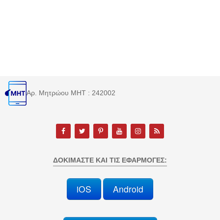
Αρ. Μητρώου MHT : 242002
ΔΟΚΙΜΆΣΤΕ ΚΑΙ ΤΙΣ ΕΦΑΡΜΟΓΈΣ:
iOS
Android