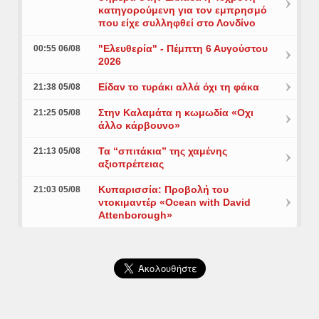
κατηγορούμενη για τον εμπρησμό
που είχε συλληφθεί στο Λονδίνο
"Ελευθερία" - Πέμπτη 6 Αυγούστου
00:55 06/08
2026
Είδαν το τυράκι αλλά όχι τη φάκα
21:38 05/08
Στην Καλαμάτα η κωμωδία «Οχι
21:25 05/08
άλλο κάρβουνο»
Τα “σπιτάκια” της χαμένης
21:13 05/08
αξιοπρέπειας
Κυπαρισσία: Προβολή του
21:03 05/08
ντοκιμαντέρ «Ocean with David
Attenborough»