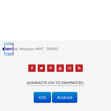
Αρ. Μητρώου MHT : 242002
ΔΟΚΙΜΆΣΤΕ ΚΑΙ ΤΙΣ ΕΦΑΡΜΟΓΈΣ:
iOS
Android