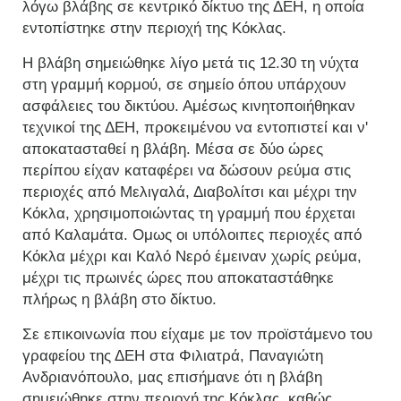
λόγω βλάβης σε κεντρικό δίκτυο της ΔΕΗ, η οποία
εντοπίστηκε στην περιοχή της Κόκλας.
Η βλάβη σημειώθηκε λίγο μετά τις 12.30 τη νύχτα
στη γραμμή κορμού, σε σημείο όπου υπάρχουν
ασφάλειες του δικτύου. Αμέσως κινητοποιήθηκαν
τεχνικοί της ΔΕΗ, προκειμένου να εντοπιστεί και ν'
αποκατασταθεί η βλάβη. Μέσα σε δύο ώρες
περίπου είχαν καταφέρει να δώσουν ρεύμα στις
περιοχές από Μελιγαλά, Διαβολίτσι και μέχρι την
Κόκλα, χρησιμοποιώντας τη γραμμή που έρχεται
από Καλαμάτα. Ομως οι υπόλοιπες περιοχές από
Κόκλα μέχρι και Καλό Νερό έμειναν χωρίς ρεύμα,
μέχρι τις πρωινές ώρες που αποκαταστάθηκε
πλήρως η βλάβη στο δίκτυο.
Σε επικοινωνία που είχαμε με τον προϊστάμενο του
γραφείου της ΔΕΗ στα Φιλιατρά, Παναγιώτη
Ανδριανόπουλο, μας επισήμανε ότι η βλάβη
σημειώθηκε στην περιοχή της Κόκλας, καθώς