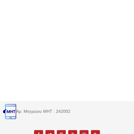
Αρ. Μητρώου MHT : 242002