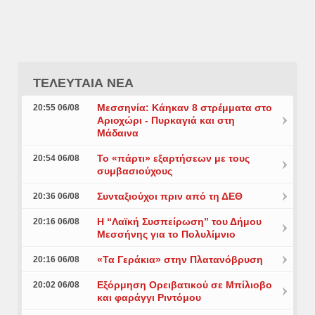
ΤΕΛΕΥΤΑΙΑ ΝΕΑ
Μεσσηνία: Κάηκαν 8 στρέμματα στο
20:55 06/08
Αριοχώρι - Πυρκαγιά και στη
Μάδαινα
Το «πάρτι» εξαρτήσεων με τους
20:54 06/08
συμβασιούχους
Συνταξιούχοι πριν από τη ΔΕΘ
20:36 06/08
Η “Λαϊκή Συσπείρωση” του Δήμου
20:16 06/08
Μεσσήνης για το Πολυλίμνιο
«Τα Γεράκια» στην Πλατανόβρυση
20:16 06/08
Εξόρμηση Ορειβατικού σε Μπίλιοβο
20:02 06/08
και φαράγγι Ριντόμου